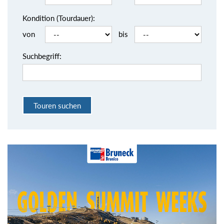
Kondition (Tourdauer):
von
bis
Suchbegriff: