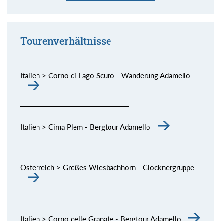
Momente (siehe Bild) genießen.
Tourenverhältnisse
Italien > Corno di Lago Scuro - Wanderung Adamello
Italien > Cima Plem - Bergtour Adamello
Österreich > Großes Wiesbachhorn - Glocknergruppe
Italien > Corno delle Granate - Bergtour Adamello