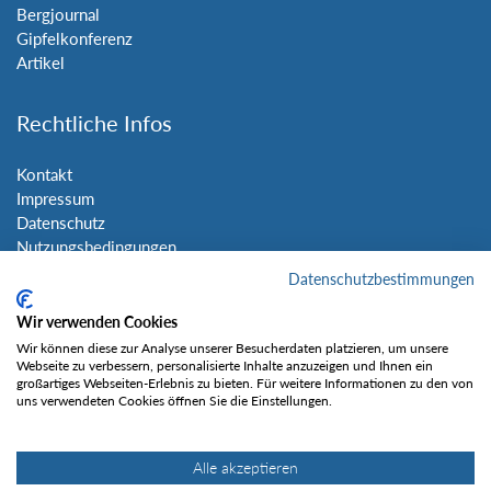
Bergjournal
Gipfelkonferenz
Artikel
Rechtliche Infos
Kontakt
Impressum
Datenschutz
Nutzungsbedingungen
Sitemap
Datenschutzbestimmungen
Wir verwenden Cookies
Social Media
Wir können diese zur Analyse unserer Besucherdaten platzieren, um unsere
Webseite zu verbessern, personalisierte Inhalte anzuzeigen und Ihnen ein
großartiges Webseiten-Erlebnis zu bieten. Für weitere Informationen zu den von
uns verwendeten Cookies öffnen Sie die Einstellungen.
Alle akzeptieren
Gefällt mir