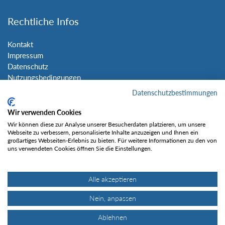
Rechtliche Infos
Kontakt
Impressum
Datenschutz
Nutzungsbedingungen
Sitemap
Datenschutzbestimmungen
Wir verwenden Cookies
Social Media
Wir können diese zur Analyse unserer Besucherdaten platzieren, um unsere
Webseite zu verbessern, personalisierte Inhalte anzuzeigen und Ihnen ein
großartiges Webseiten-Erlebnis zu bieten. Für weitere Informationen zu den von
uns verwendeten Cookies öffnen Sie die Einstellungen.
Alle akzeptieren
Gefällt mir
Nein, anpassen
Ablehnen
© Tourentipp.com 2025