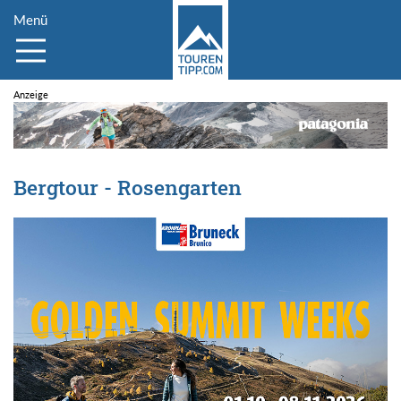
Menü
Bergtour - Rosengarten