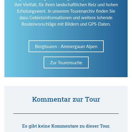
ihre Vielfalt, für ihren landschaftlichen Reiz und hohen
Erholungswert. In unserem Tourenarchiv finden Sie
dazu Gebietsinformationen und weitere lohende
Routenvorschläge mit Bildern und GPS-Daten.
Bergtouren - Ammergauer Alpen
Zur Tourensuche
Kommentar zur Tour
Es gibt keine Kommentare zu dieser Tour.