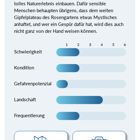
tolles Naturerlebnis einbauen. Dafür sensible
Menschen behaupten übrigens, dass dem weiten
Gipfelplateau des Rosengartens etwas Mystisches
anhaftet, und wer ein Gespür dafür hat, wird dies auch
nicht ganz von der Hand weisen können.
1
2
3
4
5
6
Schwierigkeit
Kondition
Gefahrenpotenzial
Landschaft
Frequentierung