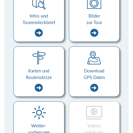
Infos und
Bilder
Tourensteckbrief
zur Tour
Karten und
Download
Routenskizze
GPS Daten
Wetter-
Videos
vorhersage
und Audio