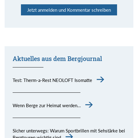
Jetzt anmelden und Kommentar schreiben
Aktuelles aus dem Bergjournal
Test: Therm-a-Rest NEOLOFT Isomatte
Wenn Berge zur Heimat werden…
Sicher unterwegs: Warum Sportbrillen mit Sehstärke bei
Bergtouren wichtig sind