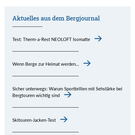
Aktuelles aus dem Bergjournal
Test: Therm-a-Rest NEOLOFT Isomatte
Wenn Berge zur Heimat werden…
Sicher unterwegs: Warum Sportbrillen mit Sehstärke bei
Bergtouren wichtig sind
Skitouren-Jacken-Test