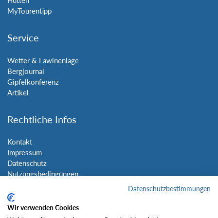
Hütten
MyTourentipp
Service
Wetter & Lawinenlage
Bergjournal
Gipfelkonferenz
Artikel
Rechtliche Infos
Kontakt
Impressum
Datenschutz
Nutzungsbedingungen
Sitemap
Datenschutzbestimmungen
Wir verwenden Cookies
Social Media