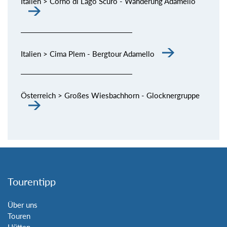
Italien > Corno di Lago Scuro - Wanderung Adamello
Italien > Cima Plem - Bergtour Adamello
Österreich > Großes Wiesbachhorn - Glocknergruppe
Tourentipp
Über uns
Touren