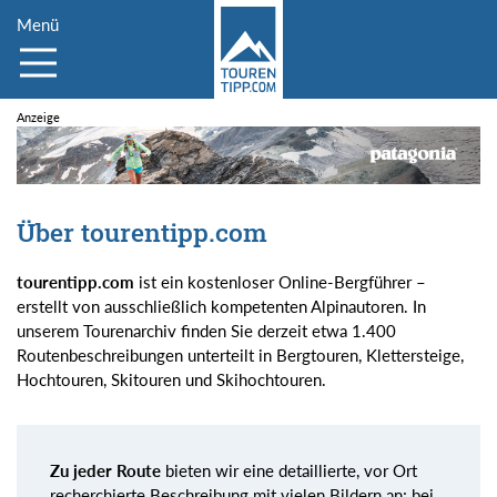
Menü
Über tourentipp.com
tourentipp.com
ist ein kostenloser Online-Bergführer –
erstellt von ausschließlich kompetenten Alpinautoren. In
unserem Tourenarchiv finden Sie derzeit etwa 1.400
Routenbeschreibungen unterteilt in Bergtouren, Klettersteige,
Hochtouren, Skitouren und Skihochtouren.
Zu jeder Route
bieten wir eine detaillierte, vor Ort
recherchierte Beschreibung mit vielen Bildern an; bei