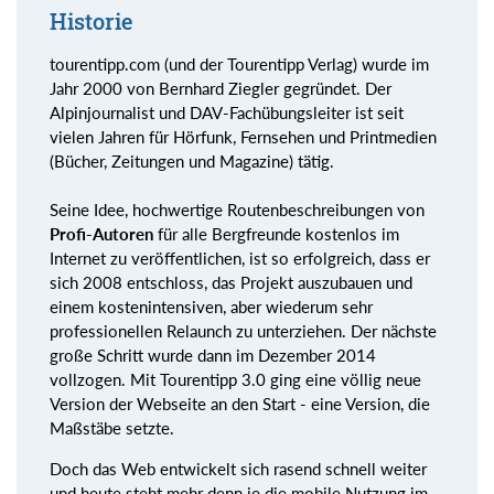
Historie
tourentipp.com (und der Tourentipp Verlag) wurde im
Jahr 2000 von Bernhard Ziegler gegründet. Der
Alpinjournalist und DAV-Fachübungsleiter ist seit
vielen Jahren für Hörfunk, Fernsehen und Printmedien
(Bücher, Zeitungen und Magazine) tätig.
Seine Idee, hochwertige Routenbeschreibungen von
Profi-Autoren
für alle Bergfreunde kostenlos im
Internet zu veröffentlichen, ist so erfolgreich, dass er
sich 2008 entschloss, das Projekt auszubauen und
einem kostenintensiven, aber wiederum sehr
professionellen Relaunch zu unterziehen. Der nächste
große Schritt wurde dann im Dezember 2014
vollzogen. Mit Tourentipp 3.0 ging eine völlig neue
Version der Webseite an den Start - eine Version, die
Maßstäbe setzte.
Doch das Web entwickelt sich rasend schnell weiter
und heute steht mehr denn je die mobile Nutzung im