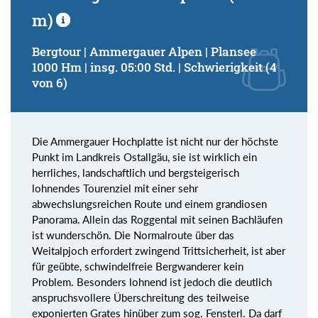
m)
Bergtour | Ammergauer Alpen | Plansee
1000 Hm | insg. 05:00 Std. | Schwierigkeit (4
von 6)
Die Ammergauer Hochplatte ist nicht nur der höchste
Punkt im Landkreis Ostallgäu, sie ist wirklich ein
herrliches, landschaftlich und bergsteigerisch
lohnendes Tourenziel mit einer sehr
abwechslungsreichen Route und einem grandiosen
Panorama. Allein das Roggental mit seinen Bachläufen
ist wunderschön. Die Normalroute über das
Weitalpjoch erfordert zwingend Trittsicherheit, ist aber
für geübte, schwindelfreie Bergwanderer kein
Problem. Besonders lohnend ist jedoch die deutlich
anspruchsvollere Überschreitung des teilweise
exponierten Grates hinüber zum sog. Fensterl. Da darf