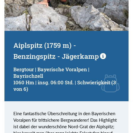
Aiplspitz (1759 m) -
Benzingspitz - Jägerkamp
Bergtour | Bayerische Voralpen |
Bayrischzell
1060 Hm | insg. 06:00 Std. | Schwierigkeit (3
von 6)
Eine fantastische Überschreitung in den Bayerischen
Voralpen für trittsichere Bergwanderer! Das Highlight
ist dabei der wunderschöne Nord-Grat der Aiplspitz;
hier kraxelt man über ganz leichte Felsstufen hinauf