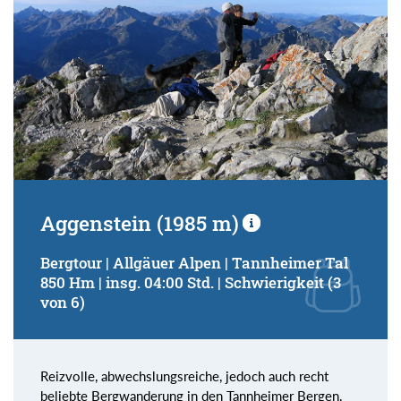
Aggenstein (1985 m)
Bergtour | Allgäuer Alpen | Tannheimer Tal
850 Hm | insg. 04:00 Std. | Schwierigkeit (3
von 6)
Reizvolle, abwechslungsreiche, jedoch auch recht
beliebte Bergwanderung in den Tannheimer Bergen.