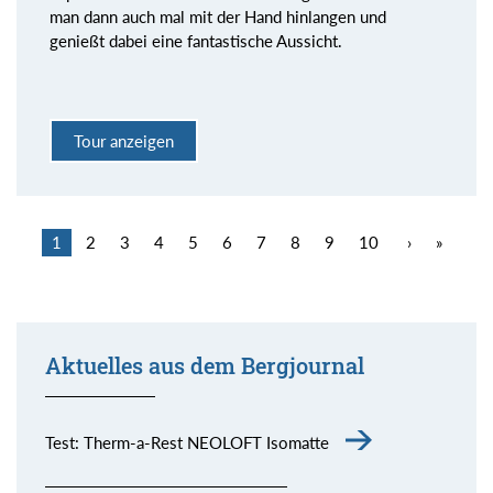
man dann auch mal mit der Hand hinlangen und
genießt dabei eine fantastische Aussicht.
Tour anzeigen
1
2
3
4
5
6
7
8
9
10
›
»
Aktuelles aus dem Bergjournal
Test: Therm-a-Rest NEOLOFT Isomatte