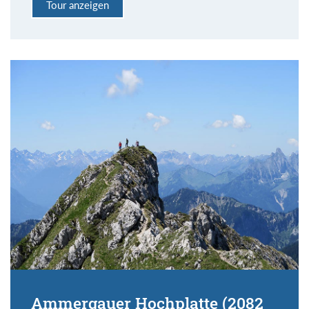
Tour anzeigen
Ammergauer Hochplatte (2082