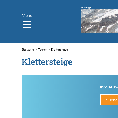
Menü
Startseite
Touren
Klettersteige
Klettersteige
Ihre Ausw
Suche