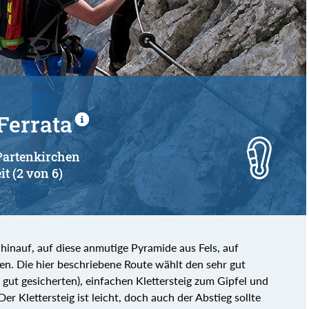
von
bis
Ferrata
-Partenkirchen
it (2 von 6)
hinauf, auf diese anmutige Pyramide aus Fels, auf
n. Die hier beschriebene Route wählt den sehr gut
gut gesicherten), einfachen Klettersteig zum Gipfel und
er Klettersteig ist leicht, doch auch der Abstieg sollte