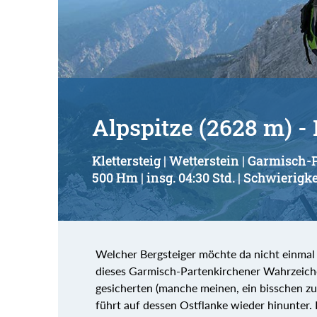
Suchbegriff:
Alpspitze (2628 m) - 
Klettersteig | Wetterstein | Garmisch
500 Hm | insg. 04:30 Std. | Schwierigke
Welcher Bergsteiger möchte da nicht einmal 
dieses Garmisch-Partenkirchener Wahrzeiche
gesicherten (manche meinen, ein bisschen zu 
führt auf dessen Ostflanke wieder hinunter. D