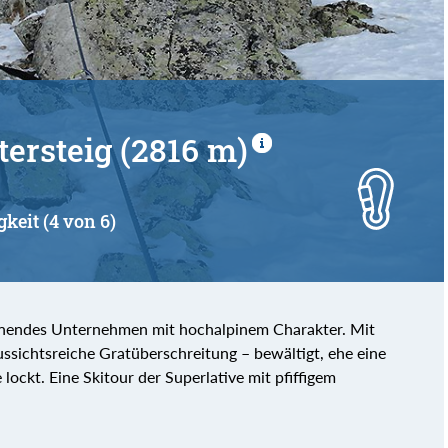
tersteig (2816 m)
gkeit (4 von 6)
pannendes Unternehmen mit hochalpinem Charakter. Mit
ussichtsreiche Gratüberschreitung – bewältigt, ehe eine
lockt. Eine Skitour der Superlative mit pfiffigem