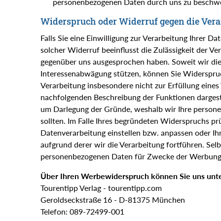
personenbezogenen Daten durch uns zu beschw
Widerspruch oder Widerruf gegen die Vera
Falls Sie eine Einwilligung zur Verarbeitung Ihrer Da
solcher Widerruf beeinflusst die Zulässigkeit der 
gegenüber uns ausgesprochen haben. Soweit wir die
Interessenabwägung stützen, können Sie Widerspruch 
Verarbeitung insbesondere nicht zur Erfüllung eines V
nachfolgenden Beschreibung der Funktionen dargeste
um Darlegung der Gründe, weshalb wir Ihre persone
sollten. Im Falle Ihres begründeten Widerspruchs p
Datenverarbeitung einstellen bzw. anpassen oder I
aufgrund derer wir die Verarbeitung fortführen. Sel
personenbezogenen Daten für Zwecke der Werbung 
Über Ihren Werbewiderspruch können Sie uns unte
Tourentipp Verlag - tourentipp.com
Geroldseckstraße 16 - D-81375 München
Telefon: 089-72499-001