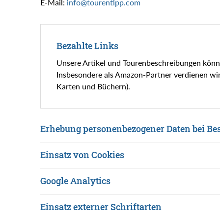
E-Mail:
nf
t
r
nt
pp
c
m
Bezahlte Links
Unsere Artikel und Tourenbeschreibungen kön
Insbesondere als Amazon-Partner verdienen wir a
Karten und Büchern).
Erhebung personenbezogener Daten bei Be
Einsatz von Cookies
Google Analytics
Einsatz externer Schriftarten