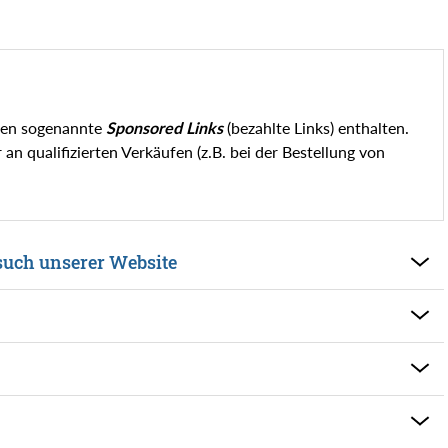
nen sogenannte
Sponsored Links
(bezahlte Links) enthalten.
n qualifizierten Verkäufen (z.B. bei der Bestellung von
such unserer Website