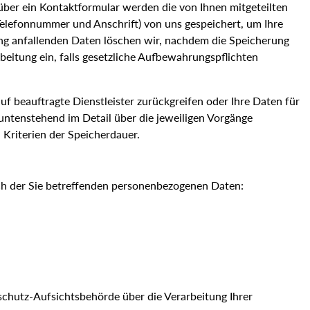
über ein Kontaktformular werden die von Ihnen mitgeteilten
Telefonnummer und Anschrift) von uns gespeichert, um Ihre
g anfallenden Daten löschen wir, nachdem die Speicherung
rbeitung ein, falls gesetzliche Aufbewahrungspflichten
uf beauftragte Dienstleister zurückgreifen oder Ihre Daten für
ntenstehend im Detail über die jeweiligen Vorgänge
 Kriterien der Speicherdauer.
ich der Sie betreffenden personenbezogenen Daten:
schutz-Aufsichtsbehörde über die Verarbeitung Ihrer