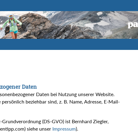
ezogener Daten
rsonenbezogener Daten bei Nutzung unserer Website.
 persönlich beziehbar sind, z. B. Name, Adresse, E-Mail-
z-Grundverordnung (DS-GVO) ist Bernhard Ziegler,
entipp.com) siehe unser
Impressum
).