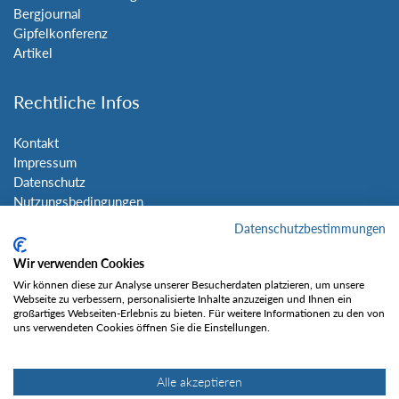
Bergjournal
Gipfelkonferenz
Artikel
Rechtliche Infos
Kontakt
Impressum
Datenschutz
Nutzungsbedingungen
Sitemap
Datenschutzbestimmungen
Wir verwenden Cookies
Social Media
Wir können diese zur Analyse unserer Besucherdaten platzieren, um unsere
Webseite zu verbessern, personalisierte Inhalte anzuzeigen und Ihnen ein
großartiges Webseiten-Erlebnis zu bieten. Für weitere Informationen zu den von
uns verwendeten Cookies öffnen Sie die Einstellungen.
Alle akzeptieren
Gefällt mir