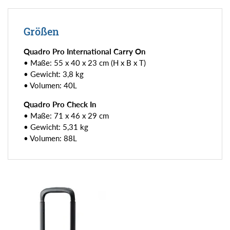
Größen
Quadro Pro International Carry On
• Maße: 55 x 40 x 23 cm (H x B x T)
• Gewicht: 3,8 kg
• Volumen: 40L
Quadro Pro Check In
• Maße: 71 x 46 x 29 cm
• Gewicht: 5,31 kg
• Volumen: 88L