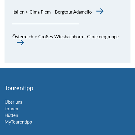
Italien > Cima Plem - Bergtour Adamello
Österreich > Großes Wiesbachhorn - Glocknergruppe
Tourentipp
Über uns
Touren
Hütten
MyTourentipp