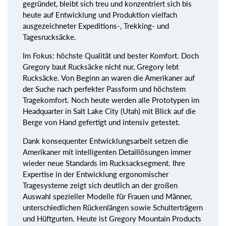
gegründet, bleibt sich treu und konzentriert sich bis
heute auf Entwicklung und Produktion vielfach
ausgezeichneter Expeditions-, Trekking- und
Tagesrucksäcke.
Im Fokus: höchste Qualität und bester Komfort. Doch
Gregory baut Rucksäcke nicht nur, Gregory lebt
Rucksäcke. Von Beginn an waren die Amerikaner auf
der Suche nach perfekter Passform und höchstem
Tragekomfort. Noch heute werden alle Prototypen im
Headquarter in Salt Lake City (Utah) mit Blick auf die
Berge von Hand gefertigt und intensiv getestet.
Dank konsequenter Entwicklungsarbeit setzen die
Amerikaner mit intelligenten Detaillösungen immer
wieder neue Standards im Rucksacksegment. Ihre
Expertise in der Entwicklung ergonomischer
Tragesysteme zeigt sich deutlich an der großen
Auswahl spezieller Modelle für Frauen und Männer,
unterschiedlichen Rückenlängen sowie Schulterträgern
und Hüftgurten. Heute ist Gregory Mountain Products