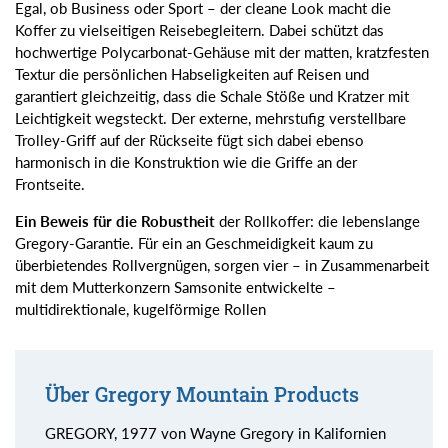
Egal, ob Business oder Sport – der cleane Look macht die
Koffer zu vielseitigen Reisebegleitern. Dabei schützt das
hochwertige Polycarbonat-Gehäuse mit der matten, kratzfesten
Textur die persönlichen Habseligkeiten auf Reisen und
garantiert gleichzeitig, dass die Schale Stöße und Kratzer mit
Leichtigkeit wegsteckt. Der externe, mehrstufig verstellbare
Trolley-Griff auf der Rückseite fügt sich dabei ebenso
harmonisch in die Konstruktion wie die Griffe an der
Frontseite.
Ein Beweis für die Robustheit
der Rollkoffer: die lebenslange
Gregory-Garantie. Für ein an Geschmeidigkeit kaum zu
überbietendes Rollvergnügen, sorgen vier – in Zusammenarbeit
mit dem Mutterkonzern Samsonite entwickelte –
multidirektionale, kugelförmige Rollen
Über Gregory Mountain Products
GREGORY, 1977 von Wayne Gregory in Kalifornien