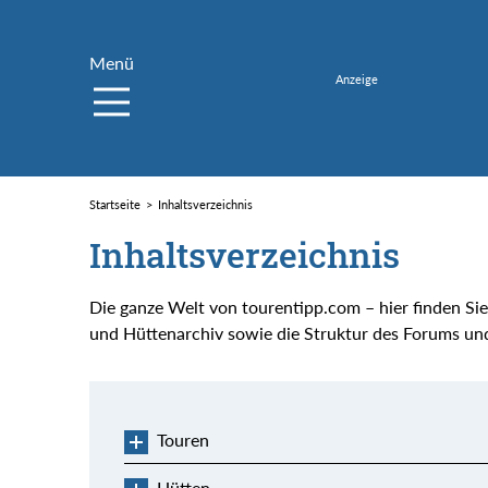
Menü
Startseite
Inhaltsverzeichnis
Inhaltsverzeichnis
Die ganze Welt von tourentipp.com – hier finden Si
und Hüttenarchiv sowie die Struktur des Forums und
Touren
Hütten