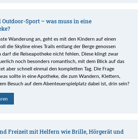
d Outdoor-Sport – was muss in eine
eke?
hste Wanderung an, geht es mit den Kindern auf einen
oll die Skyline eines Trails entlang der Berge genossen
 darf die Reiseapotheke nicht fehlen. Diese klingt zwar
erlich noch besonders romantisch, mit dem Blick auf das
tet aber schnell einmal den kompletten Tag. Die Frage
, was sollte in eine Apotheke, die zum Wandern, Klettern,
em Besuch auf dem Abenteuerspielplatz dabei ist, drin sein?
hren
nd Freizeit mit Helfern wie Brille, Hörgerät und