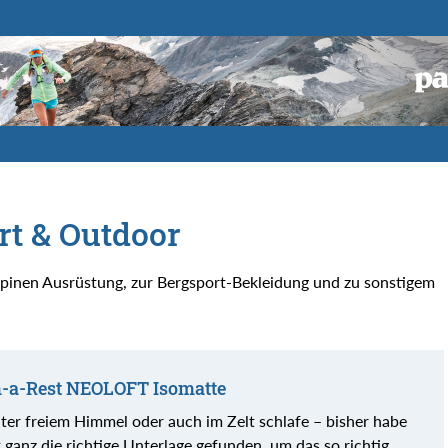
rt & Outdoor
alpinen Ausrüstung, zur Bergsport-Bekleidung und zu sonstigem
m-a-Rest NEOLOFT Isomatte
nter freiem Himmel oder auch im Zelt schlafe – bisher habe
 ganz die richtige Unterlage gefunden, um das so richtig