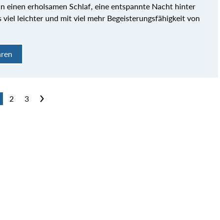
an einen erholsamen Schlaf, eine entspannte Nacht hinter
es viel leichter und mit viel mehr Begeisterungsfähigkeit von
hren
2
3
>