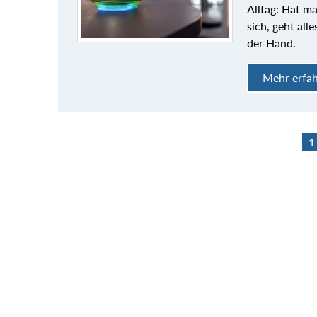
Alltag: Hat m
sich, geht all
der Hand.
Mehr erfa
1