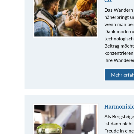
Co.
Das Wandern is
näherbringt un
wenn man bei
Dank moderner
technologisch
Beitrag möcht
konzentrieren
ihre Wanderer
Mehr erfa
Harmonisie
Als Bergsteige
ist dann nicht
Freude in eine