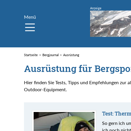
Menü
Startseite
Bergjournal
Ausrüstung
Ausrüstung für Bergspo
Hier finden Sie Tests, Tipps und Empfehlungen zur 
Outdoor-Equipment.
Test: Ther
So gern ich u
ich noch nicht