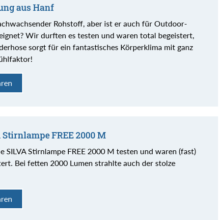
dung aus Hanf
nachwachsender Rohstoff, aber ist er auch für Outdoor-
ignet? Wir durften es testen und waren total begeistert,
erhose sorgt für ein fantastisches Körperklima mit ganz
hlfaktor!
hren
A Stirnlampe FREE 2000 M
ie SILVA Stirnlampe FREE 2000 M testen und waren (fast)
tert. Bei fetten 2000 Lumen strahlte auch der stolze
hren