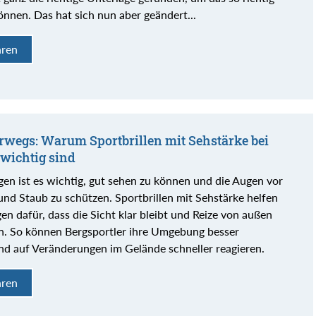
önnen. Das hat sich nun aber geändert...
hren
rwegs: Warum Sportbrillen mit Sehstärke bei
wichtig sind
gen ist es wichtig, gut sehen zu können und die Augen vor
nd Staub zu schützen. Sportbrillen mit Sehstärke helfen
gen dafür, dass die Sicht klar bleibt und Reize von außen
n. So können Bergsportler ihre Umgebung besser
nd auf Veränderungen im Gelände schneller reagieren.
hren