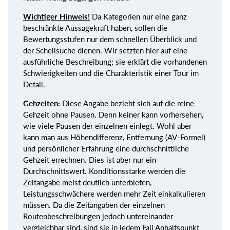
Wichtiger Hinweis!
Da Kategorien nur eine ganz
beschränkte Aussagekraft haben, sollen die
Bewertungsstufen nur dem schnellen Überblick und
der Schellsuche dienen. Wir setzten hier auf eine
ausführliche Beschreibung; sie erklärt die vorhandenen
Schwierigkeiten und die Charakteristik einer Tour im
Detail.
Gehzeiten:
Diese Angabe bezieht sich auf die reine
Gehzeit ohne Pausen. Denn keiner kann vorhersehen,
wie viele Pausen der einzelnen einlegt. Wohl aber
kann man aus Höhendifferenz, Entfernung (AV-Formel)
und persönlicher Erfahrung eine durchschnittliche
Gehzeit errechnen. Dies ist aber nur ein
Durchschnittswert. Konditionsstarke werden die
Zeitangabe meist deutlich unterbieten,
Leistungsschwächere werden mehr Zeit einkalkulieren
müssen. Da die Zeitangaben der einzelnen
Routenbeschreibungen jedoch untereinander
vergleichbar sind, sind sie in jedem Fall Anhaltspunkt