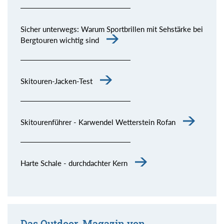
Sicher unterwegs: Warum Sportbrillen mit Sehstärke bei
Bergtouren wichtig sind
Skitouren-Jacken-Test
Skitourenführer - Karwendel Wetterstein Rofan
Harte Schale - durchdachter Kern
Das Outdoor-Magazin von