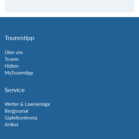
Tourentipp
Über uns
Touren
Hütten
MyTourentipp
Service
Wetter & Lawinenlage
Bergjournal
Gipfelkonferenz
Artikel