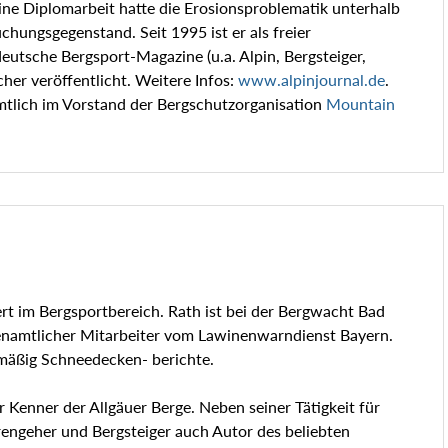
ne Diplomarbeit hatte die Erosionsproblematik unterhalb
ungsgegenstand. Seit 1995 ist er als freier
eutsche Bergsport-Magazine (u.a. Alpin, Bergsteiger,
her veröffentlicht. Weitere Infos:
www.alpinjournal.de
.
mtlich im Vorstand der Bergschutzorganisation
Mountain
iert im Bergsportbereich. Rath ist bei der Bergwacht Bad
namtlicher Mitarbeiter vom Lawinenwarndienst Bayern.
elmäßig Schneedecken- berichte.
r Kenner der Allgäuer Berge. Neben seiner Tätigkeit für
urengeher und Bergsteiger auch Autor des beliebten