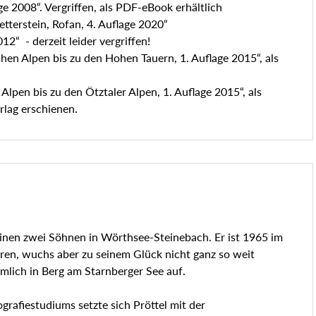
 2008“. Vergriffen, als PDF-eBook erhältlich
tterstein, Rofan, 4. Auflage 2020“
12“ - derzeit leider vergriffen!
hen Alpen bis zu den Hohen Tauern, 1. Auflage 2015“, als
Alpen bis zu den Ötztaler Alpen, 1. Auflage 2015“, als
rlag erschienen.
seinen zwei Söhnen in Wörthsee-Steinebach. Er ist 1965 im
en, wuchs aber zu seinem Glück nicht ganz so weit
mlich in Berg am Starnberger See auf.
rafiestudiums setzte sich Pröttel mit der