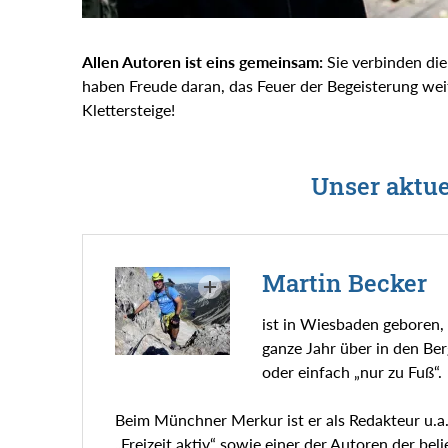
Allen Autoren ist eins gemeinsam:
Sie verbinden die
haben Freude daran, das Feuer der Begeisterung we
Klettersteige!
Unser aktu
Martin Becker
ist in Wiesbaden geboren, 
ganze Jahr über in den Ber
oder einfach „nur zu Fuß“.
Beim Münchner Merkur ist er als Redakteur u.a.
„Freizeit aktiv“ sowie einer der Autoren der be