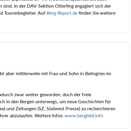
sind. In der DAV-Sektion Otterfing engagiert sich der
nd Tourenbegleiter. Auf
Berg-Report.de
finden Sie weitere
bt aber mittlerweile mit Frau und Sohn in Beilngries im
dadurch zwar weiter geworden, doch der freie
glich in den Bergen unterwegs, um neue Geschichten für
sse) und Zeitungen (SZ, Südwest Presse) zu recherchieren
hrer abzulaufen. Weitere Infos:
www.bergbild.info