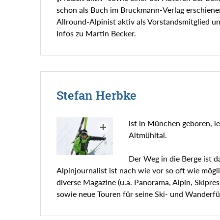
schon als Buch im Bruckmann-Verlag erschienen 
Allround-Alpinist aktiv als Vorstandsmitglied u
Infos zu Martin Becker.
Stefan Herbke
ist in München geboren, le
Altmühltal.
Der Weg in die Berge ist 
Alpinjournalist ist nach wie vor so oft wie mö
diverse Magazine (u.a. Panorama, Alpin, Skipre
sowie neue Touren für seine Ski- und Wanderfü