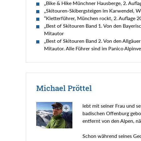
„Bike & Hike Münchner Hausberge, 2. Auflage
„Skitouren-Skibergsteigen im Karwendel, We
“Kletterführer, München rockt, 2. Auflage 20
„Best of Skitouren Band 1. Von den Bayerisc
Mitautor
„Best of Skitouren Band 2. Von den Allgäuer 
Mitautor. Alle Führer sind im Panico Alpinve
Michael Pröttel
lebt mit seiner Frau und 
badischen Offenburg gebor
entfernt von den Alpen, nä
Schon während seines Geog