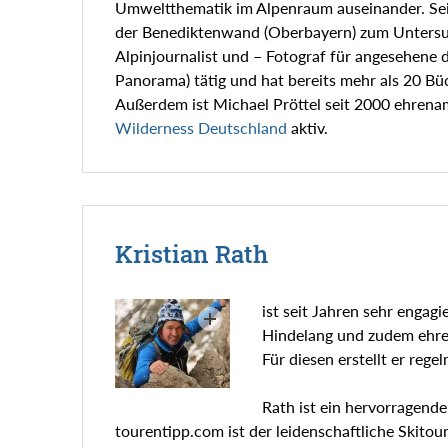
Umweltthematik im Alpenraum auseinander. Sei
der Benediktenwand (Oberbayern) zum Untersuch
Alpinjournalist und – Fotograf für angesehene d
Panorama) tätig und hat bereits mehr als 20 Büc
Außerdem ist Michael Pröttel seit 2000 ehrena
Wilderness Deutschland
aktiv.
Kristian Rath
ist seit Jahren sehr engag
Hindelang und zudem ehre
Für diesen erstellt er reg
Rath ist ein hervorragende
tourentipp.com ist der leidenschaftliche Skito