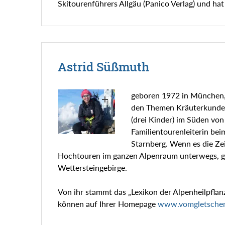
Skitourenführers Allgäu (Panico Verlag) und ha
Astrid Süßmuth
geboren 1972 in München, i
den Themen Kräuterkunde, 
(drei Kinder) im Süden von
Familientourenleiterin be
Starnberg. Wenn es die Zeit
Hochtouren im ganzen Alpenraum unterwegs, g
Wettersteingebirge.
Von ihr stammt das „Lexikon der Alpenheilpflan
können auf Ihrer Homepage
www.vomgletscher