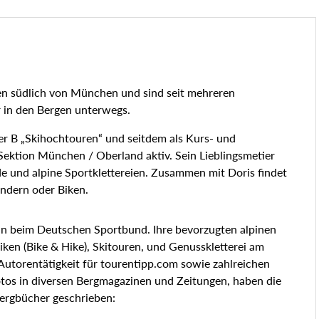
n südlich von München und sind seit mehreren
r in den Bergen unterwegs.
ner B „Skihochtouren“ und seitdem als Kurs- und
Sektion München / Oberland aktiv. Sein Lieblingsmetier
e und alpine Sportklettereien. Zusammen mit Doris findet
ndern oder Biken.
rin beim Deutschen Sportbund. Ihre bevorzugten alpinen
ken (Bike & Hike), Skitouren, und Genusskletterei am
Autorentätigkeit für tourentipp.com sowie zahlreichen
tos in diversen Bergmagazinen und Zeitungen, haben die
rgbücher geschrieben: