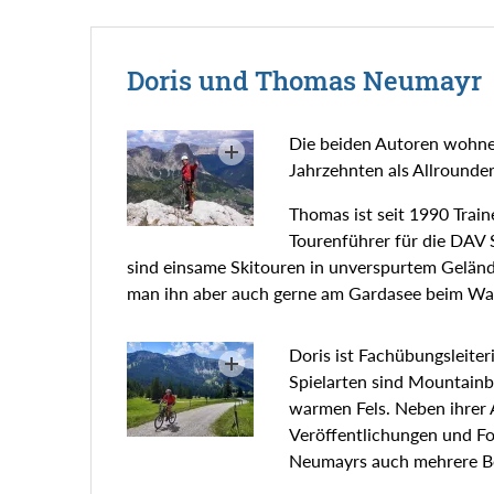
Doris und Thomas Neumayr
Die beiden Autoren wohne
Jahrzehnten als Allrounde
Thomas ist seit 1990 Trai
Tourenführer für die DAV 
sind einsame Skitouren in unverspurtem Geländ
man ihn aber auch gerne am Gardasee beim Wa
Doris ist Fachübungsleite
Spielarten sind Mountainbi
warmen Fels. Neben ihrer 
Veröffentlichungen und Fo
Neumayrs auch mehrere Be