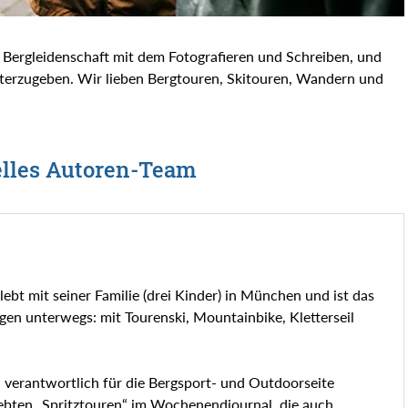
 Bergleidenschaft mit dem Fotografieren und Schreiben, und
iterzugeben. Wir lieben Bergtouren, Skitouren, Wandern und
elles Autoren-Team
lebt mit seiner Familie (drei Kinder) in München und ist das
gen unterwegs: mit Tourenski, Mountainbike, Kletterseil
 verantwortlich für die Bergsport- und Outdoorseite
liebten „Spritztouren“ im Wochenendjournal, die auch