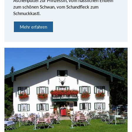
Aschenputtel zur Prinzessin, vom hässlichen Entlein
zum schönen Schwan, vom Schandfleck zum
Schmuckkastl.
Mehr erfahren