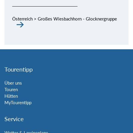
Österreich > Großes Wiesbachhorn - Glocknergruppe
Tourentipp
Über uns
Touren
Hütten
MyTourentipp
Service
Wetter & Lawinenlage