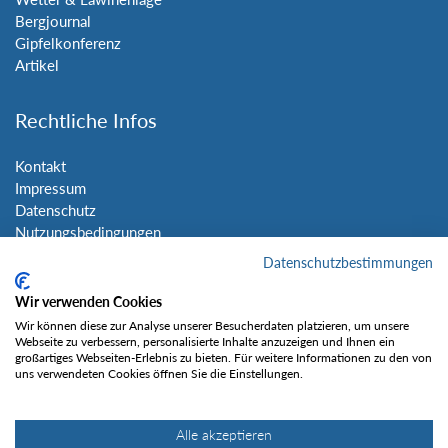
Bergjournal
Gipfelkonferenz
Artikel
Rechtliche Infos
Kontakt
Impressum
Datenschutz
Nutzungsbedingungen
Sitemap
Datenschutzbestimmungen
Wir verwenden Cookies
Social Media
Wir können diese zur Analyse unserer Besucherdaten platzieren, um unsere
Webseite zu verbessern, personalisierte Inhalte anzuzeigen und Ihnen ein
großartiges Webseiten-Erlebnis zu bieten. Für weitere Informationen zu den von
uns verwendeten Cookies öffnen Sie die Einstellungen.
Alle akzeptieren
Gefällt mir