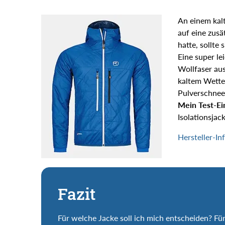
An einem kal
auf eine zusä
hatte, sollte
Eine super l
Wollfaser aus
kaltem Wetter
Pulverschnee 
Mein Test-Ei
Isolationsjac
Hersteller-In
Fazit
Für welche Jacke soll ich mich entscheiden? Fü