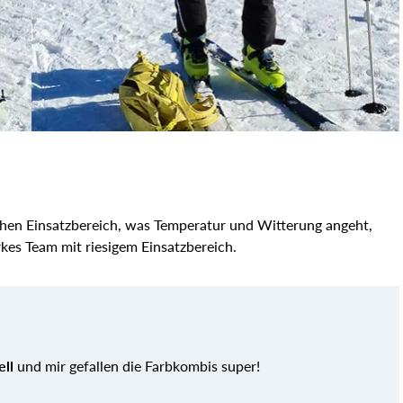
chen Einsatzbereich, was Temperatur und Witterung angeht,
rkes Team mit riesigem Einsatzbereich.
ll
und mir gefallen die Farbkombis super!