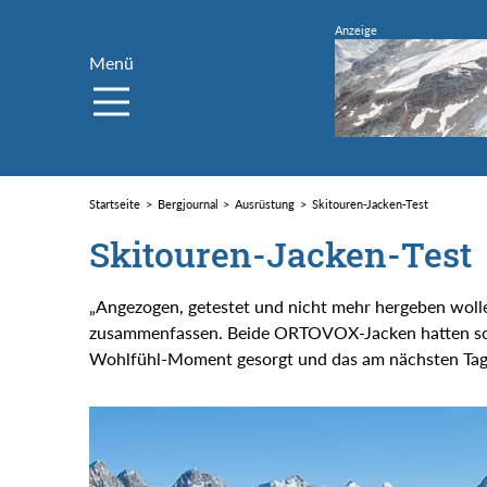
Menü
Startseite
Bergjournal
Ausrüstung
Skitouren-Jacken-Test
Skitouren-Jacken-Test
„Angezogen, getestet und nicht mehr hergeben wol
zusammenfassen. Beide ORTOVOX-Jacken hatten sc
Wohlfühl-Moment gesorgt und das am nächsten Tag a