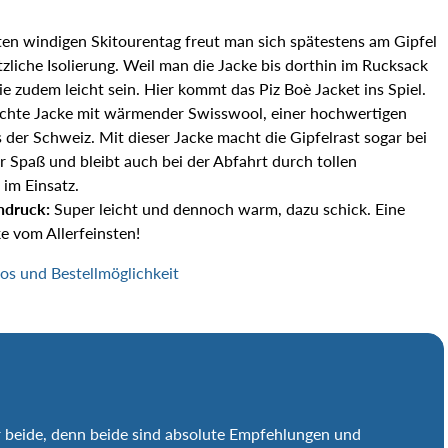
ten windigen Skitourentag freut man sich spätestens am Gipfel
tzliche Isolierung. Weil man die Jacke bis dorthin im Rucksack
 sie zudem leicht sein. Hier kommt das Piz Boè Jacket ins Spiel.
eichte Jacke mit wärmender Swisswool, einer hochwertigen
 der Schweiz. Mit dieser Jacke macht die Gipfelrast sogar bei
 Spaß und bleibt auch bei der Abfahrt durch tollen
im Einsatz.
ndruck:
Super leicht und dennoch warm, dazu schick. Eine
ke vom Allerfeinsten!
fos und Bestellmöglichkeit
r beide, denn beide sind absolute Empfehlungen und