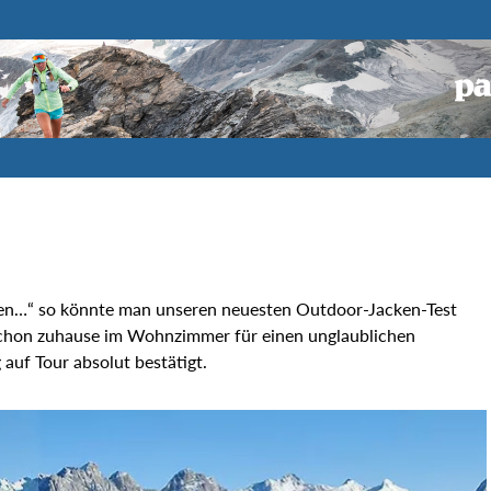
len…“ so könnte man unseren neuesten Outdoor-Jacken-Test
hon zuhause im Wohnzimmer für einen unglaublichen
uf Tour absolut bestätigt.