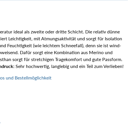
ratur ideal als zweite oder dritte Schicht. Die relativ dünne
ert Leichtigkeit, mit Atmungsaktivität und sorgt für Isolation
d Feuchtigkeit (wie leichtem Schneefall), denn sie ist wind-
weisend. Dafür sorgt eine Kombination aus Merino und
sthan sorgt für stretchigen Tragekomfort und gute Passform.
ndruck:
Sehr hochwertig, langlebig und ein Teil zum Verlieben!
fos und Bestellmöglichkeit
T