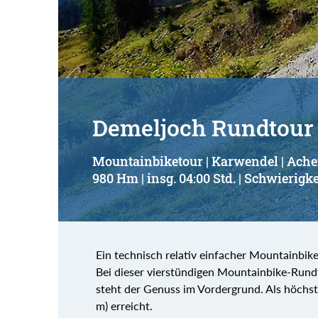
Suchbegriff:
Demeljoch Rundtou
Mountainbiketour | Karwendel | Ach
980 Hm | insg. 04:00 Std. | Schwierigke
Ein technisch relativ einfacher Mountainbik
Bei dieser vierstündigen Mountainbike-Rund
steht der Genuss im Vordergrund. Als höchst
m) erreicht.