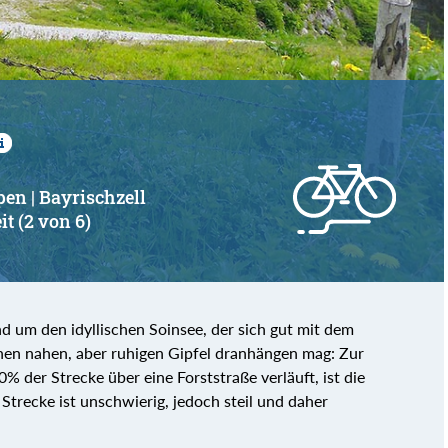
en | Bayrischzell
it (2 von 6)
d um den idyllischen Soinsee, der sich gut mit dem
nen nahen, aber ruhigen Gipfel dranhängen mag: Zur
% der Strecke über eine Forststraße verläuft, ist die
 Strecke ist unschwierig, jedoch steil und daher