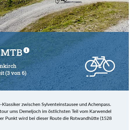
von
bis
r MTB
enkirch
it (3 von 6)
e-Klassiker zwischen Sylventeinstausee und Achenpass.
tour ums Demeljoch im östlichsten Teil vom Karwendel
er Punkt wird bei dieser Route die Rotwandhütte (1528