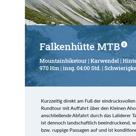
Falkenhütte MTB
Mountainbiketour | Karwendel | Hint
970 Hm | insg. 04:00 Std. | Schwierigke
Kurzzeitig direkt am Fuß der eindrucksvolle
Rundtour mit Auffahrt über den Kleinen Ahor
anschließende Abfahrt durch das Laliderer Ta
ist dennoch landschaftlich beeindruckend, wei
bzw. ruppige Passagen auf und ist kondition