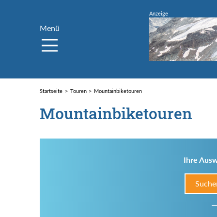
Menü
Startseite
Touren
Mountainbiketouren
Mountainbiketouren
Ihre Ausw
Suche