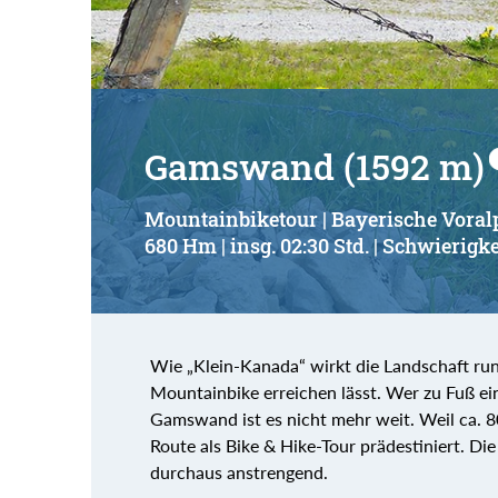
Gamswand (1592 m)
Mountainbiketour | Bayerische Voralp
680 Hm | insg. 02:30 Std. | Schwierigke
Wie „Klein-Kanada“ wirkt die Landschaft run
Mountainbike erreichen lässt. Wer zu Fuß ei
Gamswand ist es nicht mehr weit. Weil ca. 80
Route als Bike & Hike-Tour prädestiniert. Die
durchaus anstrengend.