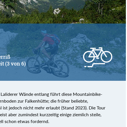
erriß
it (3 von 6)
n Laliderer Wände entlang führt diese Mountainbike-
nboden zur Falkenhütte; die früher beliebte,
l ist jedoch nicht mehr erlaubt (Stand 2023). Die Tour
st aber zumindest kurzzeitig einige ziemlich steile,
ell schon etwas fordernd.