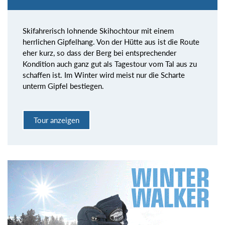
Skifahrerisch lohnende Skihochtour mit einem
herrlichen Gipfelhang. Von der Hütte aus ist die Route
eher kurz, so dass der Berg bei entsprechender
Kondition auch ganz gut als Tagestour vom Tal aus zu
schaffen ist. Im Winter wird meist nur die Scharte
unterm Gipfel bestiegen.
Tour anzeigen