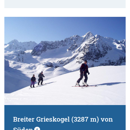
Breiter Grieskogel (3287 m) von
Süden