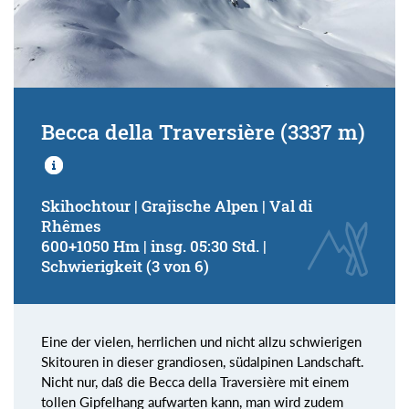
Becca della Traversière (3337 m)
Skihochtour | Grajische Alpen | Val di
Rhêmes
600+1050 Hm | insg. 05:30 Std. |
Schwierigkeit (3 von 6)
Eine der vielen, herrlichen und nicht allzu schwierigen
Skitouren in dieser grandiosen, südalpinen Landschaft.
Nicht nur, daß die Becca della Traversière mit einem
tollen Gipfelhang aufwarten kann, man wird zudem