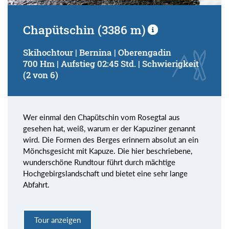
Chapütschin (3386 m)
Skihochtour | Bernina | Oberengadin
700 Hm | Aufstieg 02:45 Std. | Schwierigkeit
(2 von 6)
Wer einmal den Chapütschin vom Rosegtal aus
gesehen hat, weiß, warum er der Kapuziner genannt
wird. Die Formen des Berges erinnern absolut an ein
Mönchsgesicht mit Kapuze. Die hier beschriebene,
wunderschöne Rundtour führt durch mächtige
Hochgebirgslandschaft und bietet eine sehr lange
Abfahrt.
Tour anzeigen