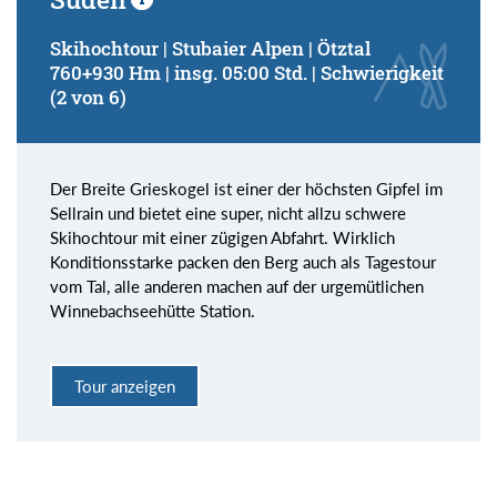
Skihochtour | Stubaier Alpen | Ötztal
760+930 Hm | insg. 05:00 Std. | Schwierigkeit
(2 von 6)
Der Breite Grieskogel ist einer der höchsten Gipfel im
Sellrain und bietet eine super, nicht allzu schwere
Skihochtour mit einer zügigen Abfahrt. Wirklich
Konditionsstarke packen den Berg auch als Tagestour
vom Tal, alle anderen machen auf der urgemütlichen
Winnebachseehütte Station.
Tour anzeigen