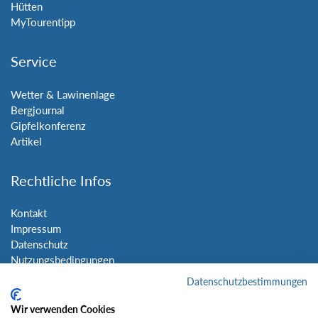
Hütten
MyTourentipp
Service
Wetter & Lawinenlage
Bergjournal
Gipfelkonferenz
Artikel
Rechtliche Infos
Kontakt
Impressum
Datenschutz
Nutzungsbedingungen
Sitemap
Datenschutzbestimmungen
Wir verwenden Cookies
Social Media