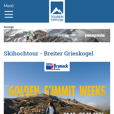
Menü
Skihochtour - Breiter Grieskogel