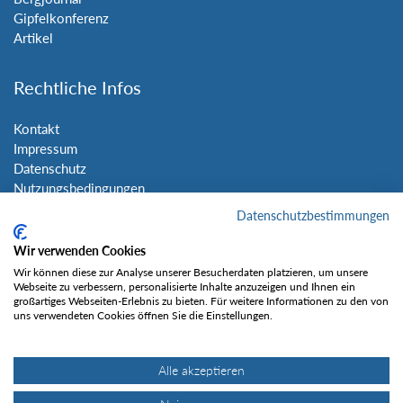
Gipfelkonferenz
Artikel
Rechtliche Infos
Kontakt
Impressum
Datenschutz
Nutzungsbedingungen
Sitemap
Datenschutzbestimmungen
Wir verwenden Cookies
Social Media
Wir können diese zur Analyse unserer Besucherdaten platzieren, um unsere
Webseite zu verbessern, personalisierte Inhalte anzuzeigen und Ihnen ein
großartiges Webseiten-Erlebnis zu bieten. Für weitere Informationen zu den von
uns verwendeten Cookies öffnen Sie die Einstellungen.
Alle akzeptieren
Gefällt mir