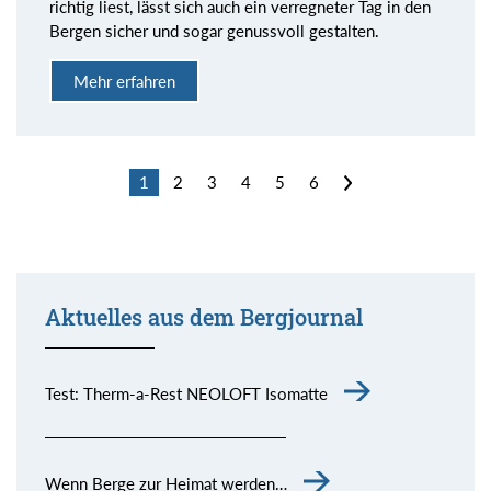
richtig liest, lässt sich auch ein verregneter Tag in den
Bergen sicher und sogar genussvoll gestalten.
Mehr erfahren
1
2
3
4
5
6
>
Aktuelles aus dem Bergjournal
Test: Therm-a-Rest NEOLOFT Isomatte
Wenn Berge zur Heimat werden…