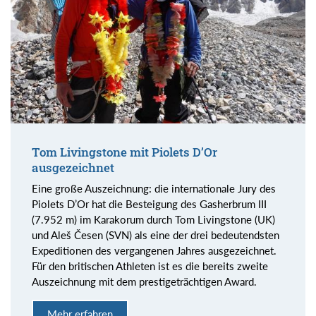
Tom Livingstone mit Piolets D’Or
ausgezeichnet
Eine große Auszeichnung: die internationale Jury des
Piolets D’Or hat die Besteigung des Gasherbrum III
(7.952 m) im Karakorum durch Tom Livingstone (UK)
und Aleš Česen (SVN) als eine der drei bedeutendsten
Expeditionen des vergangenen Jahres ausgezeichnet.
Für den britischen Athleten ist es die bereits zweite
Auszeichnung mit dem prestigeträchtigen Award.
Mehr erfahren