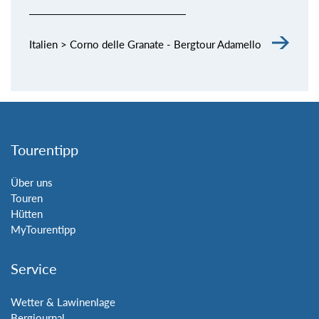
Italien > Corno delle Granate - Bergtour Adamello
Tourentipp
Über uns
Touren
Hütten
MyTourentipp
Service
Wetter & Lawinenlage
Bergjournal