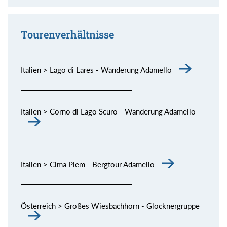
Momente (siehe Bild) genießen.
Tourenverhältnisse
Italien > Lago di Lares - Wanderung Adamello
Italien > Corno di Lago Scuro - Wanderung Adamello
Italien > Cima Plem - Bergtour Adamello
Österreich > Großes Wiesbachhorn - Glocknergruppe