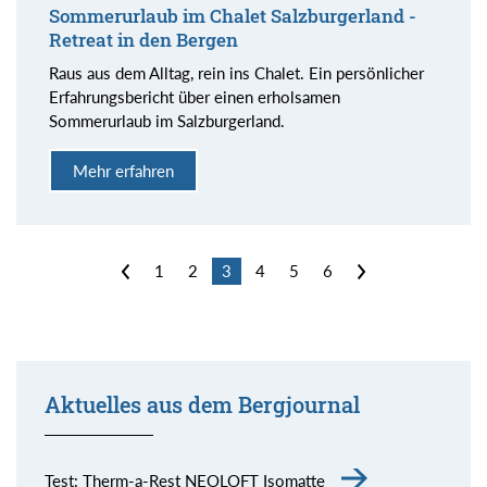
Sommerurlaub im Chalet Salzburgerland -
Retreat in den Bergen
Raus aus dem Alltag, rein ins Chalet. Ein persönlicher
Erfahrungsbericht über einen erholsamen
Sommerurlaub im Salzburgerland.
Mehr erfahren
<
1
2
3
4
5
6
>
Aktuelles aus dem Bergjournal
Test: Therm-a-Rest NEOLOFT Isomatte