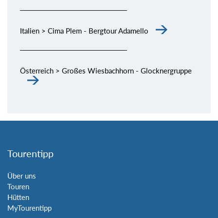
Italien > Cima Plem - Bergtour Adamello
Österreich > Großes Wiesbachhorn - Glocknergruppe
Tourentipp
Über uns
Touren
Hütten
MyTourentipp