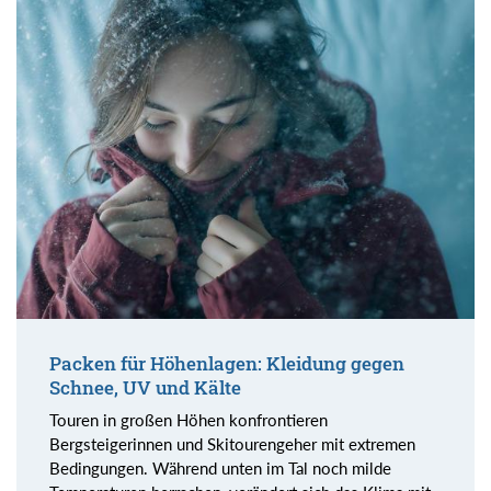
Packen für Höhenlagen: Kleidung gegen
Schnee, UV und Kälte
Touren in großen Höhen konfrontieren
Bergsteigerinnen und Skitourengeher mit extremen
Bedingungen. Während unten im Tal noch milde