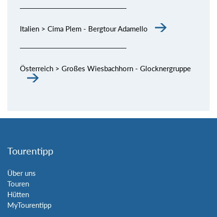
Italien > Cima Plem - Bergtour Adamello
Österreich > Großes Wiesbachhorn - Glocknergruppe
Tourentipp
Über uns
Touren
Hütten
MyTourentipp