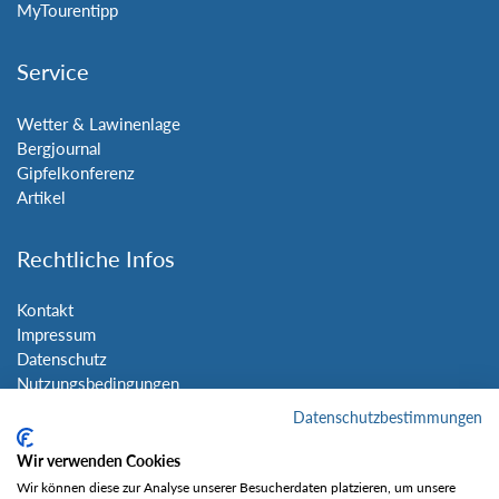
MyTourentipp
Service
Wetter & Lawinenlage
Bergjournal
Gipfelkonferenz
Artikel
Rechtliche Infos
Kontakt
Impressum
Datenschutz
Nutzungsbedingungen
Sitemap
Datenschutzbestimmungen
Wir verwenden Cookies
Social Media
Wir können diese zur Analyse unserer Besucherdaten platzieren, um unsere