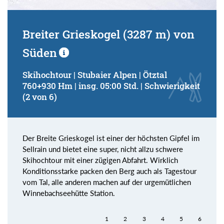
Breiter Grieskogel (3287 m) von
Süden
Skihochtour | Stubaier Alpen | Ötztal
760+930 Hm | insg. 05:00 Std. | Schwierigkeit
(2 von 6)
Der Breite Grieskogel ist einer der höchsten Gipfel im
Sellrain und bietet eine super, nicht allzu schwere
Skihochtour mit einer zügigen Abfahrt. Wirklich
Konditionsstarke packen den Berg auch als Tagestour
vom Tal, alle anderen machen auf der urgemütlichen
Winnebachseehütte Station.
1
2
3
4
5
6