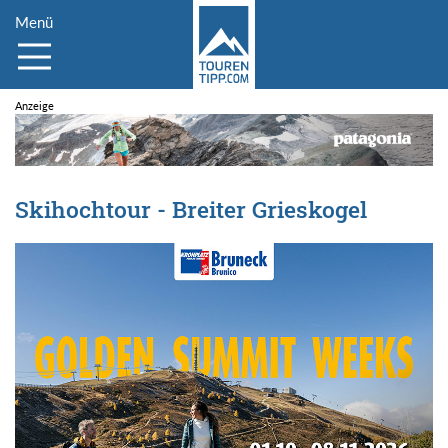
Menü
Skihochtour - Breiter Grieskogel