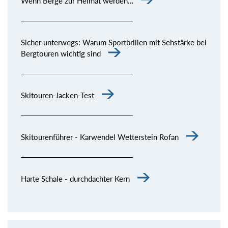
Wenn Berge zur Heimat werden…
Sicher unterwegs: Warum Sportbrillen mit Sehstärke bei
Bergtouren wichtig sind
Skitouren-Jacken-Test
Skitourenführer - Karwendel Wetterstein Rofan
Harte Schale - durchdachter Kern