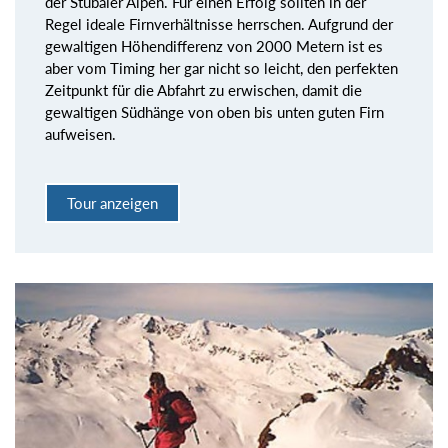
der Stubaier Alpen. Für einen Erfolg sollten in der
Regel ideale Firnverhältnisse herrschen. Aufgrund der
gewaltigen Höhendifferenz von 2000 Metern ist es
aber vom Timing her gar nicht so leicht, den perfekten
Zeitpunkt für die Abfahrt zu erwischen, damit die
gewaltigen Südhänge von oben bis unten guten Firn
aufweisen.
Tour anzeigen