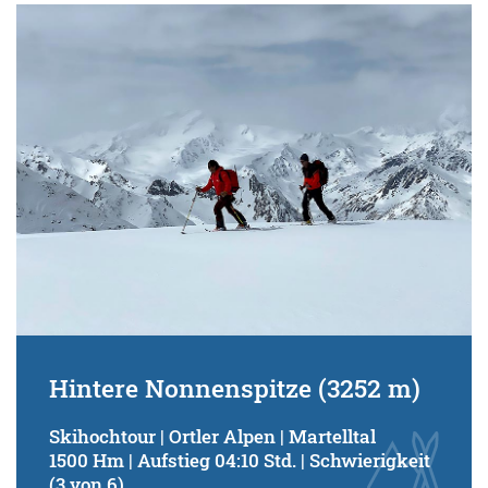
Hintere Nonnenspitze (3252 m)
Skihochtour | Ortler Alpen | Martelltal
1500 Hm | Aufstieg 04:10 Std. | Schwierigkeit
(3 von 6)