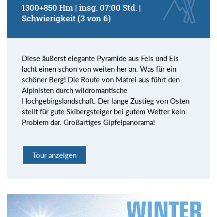
1300+850 Hm | insg. 07:00 Std. |
Schwierigkeit (3 von 6)
Diese äußerst elegante Pyramide aus Fels und Eis
lacht einen schon von weiten her an. Was für ein
schöner Berg! Die Route von Matrei aus führt den
Alpinisten durch wildromantische
Hochgebirgslandschaft. Der lange Zustieg von Osten
stellt für gute Skibergsteiger bei gutem Wetter kein
Problem dar. Großartiges Gipfelpanorama!
Tour anzeigen