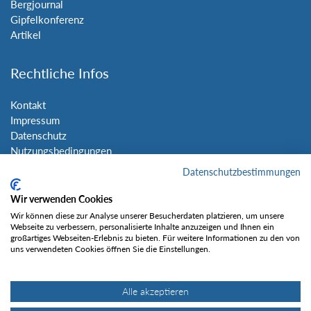
Bergjournal
Gipfelkonferenz
Artikel
Rechtliche Infos
Kontakt
Impressum
Datenschutz
Nutzungsbedingungen
Sitemap
Datenschutzbestimmungen
Wir verwenden Cookies
Social Media
Wir können diese zur Analyse unserer Besucherdaten platzieren, um unsere
Webseite zu verbessern, personalisierte Inhalte anzuzeigen und Ihnen ein
großartiges Webseiten-Erlebnis zu bieten. Für weitere Informationen zu den von
uns verwendeten Cookies öffnen Sie die Einstellungen.
Alle akzeptieren
Gefällt mir