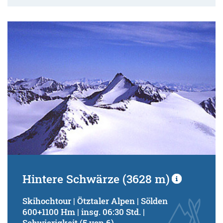
Hintere Schwärze (3628 m)
Skihochtour | Ötztaler Alpen | Sölden
600+1100 Hm | insg. 06:30 Std. |
Schwierigkeit (5 von 6)