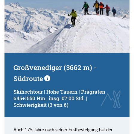
Großvenediger (3662 m) -
Südroute
Skihochtour | Hohe Tauern | Prägraten
645+1550 Hm | insg. 07:00 Std. |
Schwierigkeit (3 von 6)
Auch 175 Jahre nach seiner Erstbesteigung hat der