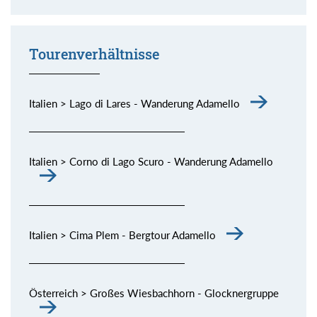
Momente (siehe Bild) genießen.
Tourenverhältnisse
Italien > Lago di Lares - Wanderung Adamello
Italien > Corno di Lago Scuro - Wanderung Adamello
Italien > Cima Plem - Bergtour Adamello
Österreich > Großes Wiesbachhorn - Glocknergruppe