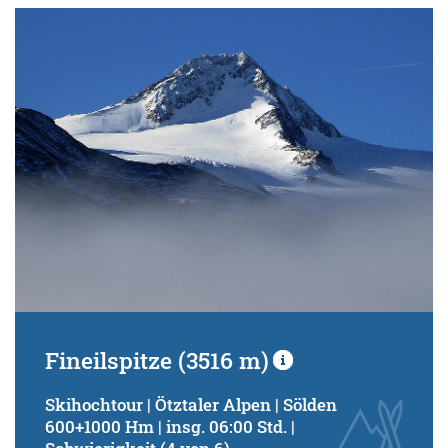
Fineilspitze (3516 m)
Skihochtour | Ötztaler Alpen | Sölden
600+1000 Hm | insg. 06:00 Std. |