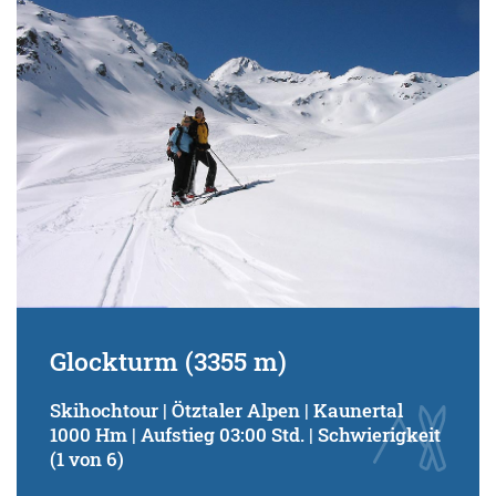
Glockturm (3355 m)
Skihochtour | Ötztaler Alpen | Kaunertal
1000 Hm | Aufstieg 03:00 Std. | Schwierigkeit
(1 von 6)