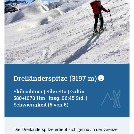
Kondition (Tourdauer):
von
bis
Suchbegriff:
Dreiländerspitze (3197 m)
Skihochtour | Silvretta | Galtür
580+1070 Hm | insg. 06:45 Std. |
Schwierigkeit (5 von 6)
Die Dreiländerspitze erhebt sich genau an der Grenze