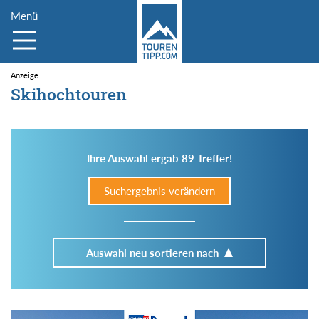
Menü
Skihochtouren
Ihre Auswahl ergab 89 Treffer!
Suchergebnis verändern
Auswahl neu sortieren nach