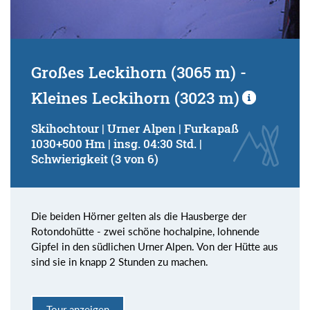
Großes Leckihorn (3065 m) -
Kleines Leckihorn (3023 m)
Skihochtour | Urner Alpen | Furkapaß
1030+500 Hm | insg. 04:30 Std. |
Schwierigkeit (3 von 6)
Die beiden Hörner gelten als die Hausberge der
Rotondohütte - zwei schöne hochalpine, lohnende
Gipfel in den südlichen Urner Alpen. Von der Hütte aus
sind sie in knapp 2 Stunden zu machen.
Tour anzeigen