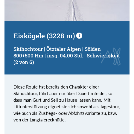
Eiskögele (3228 m)
Skihochtour | Ötztaler Alpen | Sölden
800+500 Hm | insg. 04:00 Std. | Schwierigkeit
(2 von 6)
Diese Route hat bereits den Charakter einer
Skihochtour, führt aber nur über Dauerfirnfelder, so
dass man Gurt und Seil zu Hause lassen kann. Mit
Liftunterstützung eignet sie sich sowohl als Tagestour,
wie auch als Zustiegs- oder Abfahrtsvariante zu, bzw.
von der Langtalereckhütte.