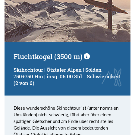
Fluchtkogel (3500 m)
Skihochtour | Ötztaler Alpen | Sölden
750+750 Hm | insg. 06:00 Std. | Schwierigkeit
(2 von 6)
Diese wunderschöne Skihochtour ist (unter normalen
Umständen) nicht schwierig, führt aber über einen
spaltigen Gletscher und am Ende über recht steiles
Gelände. Die Aussicht von diesem bedeutenden
Ötztaler Gipfel ist allererste Sahne!