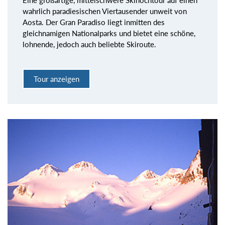
Eine großartige, mittelschwere Skihochtour auf einen
wahrlich paradiesischen Viertausender unweit von
Aosta. Der Gran Paradiso liegt inmitten des
gleichnamigen Nationalparks und bietet eine schöne,
lohnende, jedoch auch beliebte Skiroute.
Tour anzeigen