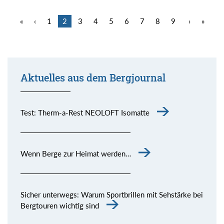
«
‹
1
2
3
4
5
6
7
8
9
›
»
Aktuelles aus dem Bergjournal
Test: Therm-a-Rest NEOLOFT Isomatte
Wenn Berge zur Heimat werden…
Sicher unterwegs: Warum Sportbrillen mit Sehstärke bei
Bergtouren wichtig sind