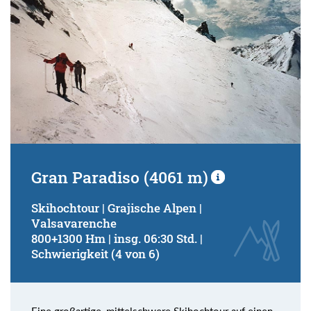
Gran Paradiso (4061 m)
Skihochtour | Grajische Alpen |
Valsavarenche
800+1300 Hm | insg. 06:30 Std. |
Schwierigkeit (4 von 6)