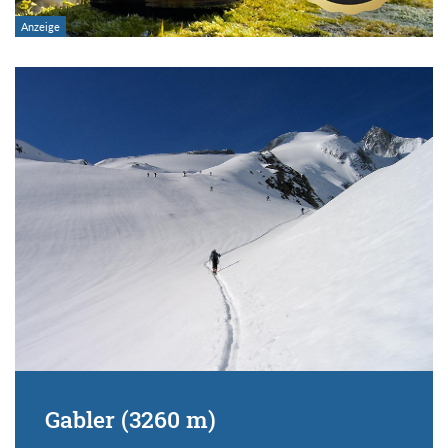
Gabler (3260 m)