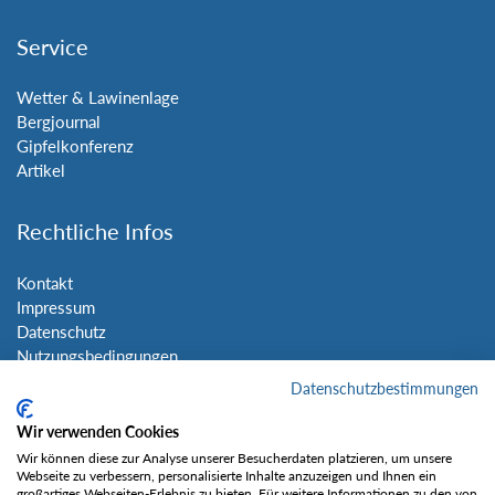
Service
Wetter & Lawinenlage
Bergjournal
Gipfelkonferenz
Artikel
Rechtliche Infos
Kontakt
Impressum
Datenschutz
Nutzungsbedingungen
Sitemap
Datenschutzbestimmungen
Wir verwenden Cookies
Social Media
Wir können diese zur Analyse unserer Besucherdaten platzieren, um unsere
Webseite zu verbessern, personalisierte Inhalte anzuzeigen und Ihnen ein
großartiges Webseiten-Erlebnis zu bieten. Für weitere Informationen zu den von