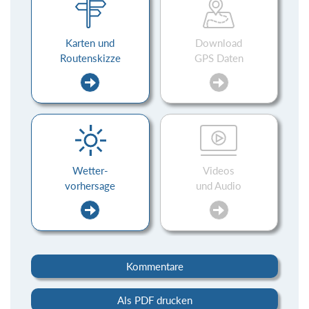
Karten und
Download
Routenskizze
GPS Daten
Wetter-
Videos
vorhersage
und Audio
Kommentare
Als PDF drucken