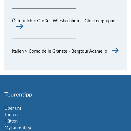
Österreich > Großes Wiesbachhorn - Glocknergruppe
Italien > Corno delle Granate - Bergtour Adamello
Tourentipp
Über uns
Touren
Hütten
MyTourentipp