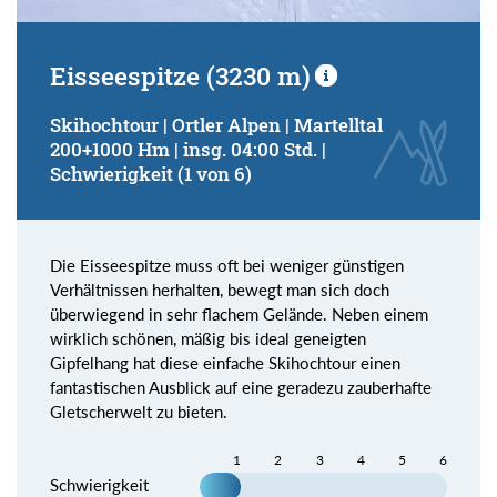
Eisseespitze (3230 m)
Skihochtour | Ortler Alpen | Martelltal
200+1000 Hm | insg. 04:00 Std. |
Schwierigkeit (1 von 6)
Die Eisseespitze muss oft bei weniger günstigen
Verhältnissen herhalten, bewegt man sich doch
überwiegend in sehr flachem Gelände. Neben einem
wirklich schönen, mäßig bis ideal geneigten
Gipfelhang hat diese einfache Skihochtour einen
fantastischen Ausblick auf eine geradezu zauberhafte
Gletscherwelt zu bieten.
1
2
3
4
5
6
Schwierigkeit