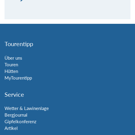
Tourentipp
Über uns
Touren
Hütten
MyTourentipp
Service
Wetter & Lawinenlage
Bergjournal
Gipfelkonferenz
Artikel