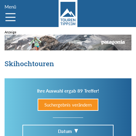
Menü
Skihochtouren
Ihre Auswahl ergab 89 Treffer!
Suchergebnis verändern
Datum