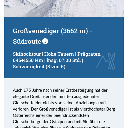
Großvenediger (3662 m) -
Südroute
Skihochtour | Hohe Tauern | Prägraten
645+1550 Hm | insg. 07:00 Std. |
Schwierigkeit (3 von 6)
Auch 175 Jahre nach seiner Erstbesteigung hat der
elegante Dreitausender inmitten ausgedehnter
Gletscherfelder nichts von seiner Anziehungskraft
verloren. Der Großvenediger ist als vierthöchster Berg
Österreichs einer der beeindruckendsten
Gletscherberge der Ostalpen und mit Ski über die
Johannishütte, also über die Südroute von Prägraten