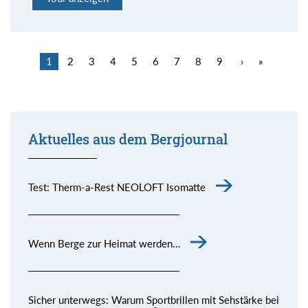
1
2
3
4
5
6
7
8
9
›
»
Aktuelles aus dem Bergjournal
Test: Therm-a-Rest NEOLOFT Isomatte
Wenn Berge zur Heimat werden…
Sicher unterwegs: Warum Sportbrillen mit Sehstärke bei