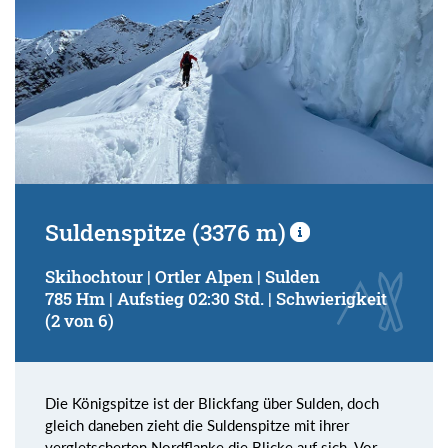
Suldenspitze (3376 m)
Skihochtour | Ortler Alpen | Sulden
785 Hm | Aufstieg 02:30 Std. | Schwierigkeit
(2 von 6)
Die Königspitze ist der Blickfang über Sulden, doch
gleich daneben zieht die Suldenspitze mit ihrer
vergletscherten Nordflanke die Blicke auf sich. Vor