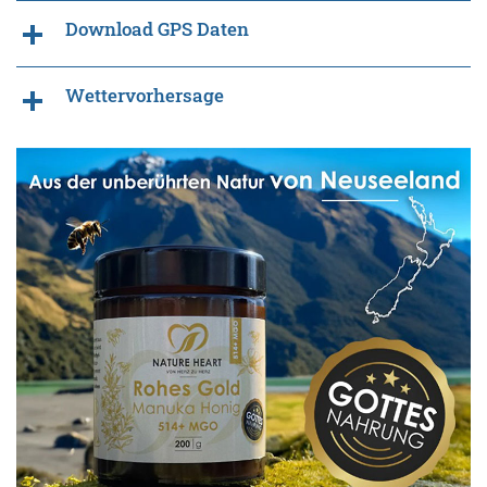
Download GPS Daten
Wettervorhersage