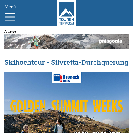
Menü
Skihochtour - Silvretta-Durchquerung