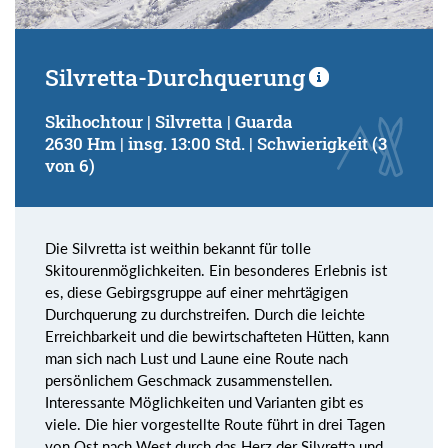
Silvretta-Durchquerung
Skihochtour | Silvretta | Guarda
2630 Hm | insg. 13:00 Std. | Schwierigkeit (3
von 6)
Die Silvretta ist weithin bekannt für tolle
Skitourenmöglichkeiten. Ein besonderes Erlebnis ist
es, diese Gebirgsgruppe auf einer mehrtägigen
Durchquerung zu durchstreifen. Durch die leichte
Erreichbarkeit und die bewirtschafteten Hütten, kann
man sich nach Lust und Laune eine Route nach
persönlichem Geschmack zusammenstellen.
Interessante Möglichkeiten und Varianten gibt es
viele. Die hier vorgestellte Route führt in drei Tagen
von Ost nach West durch das Herz der Silvretta und