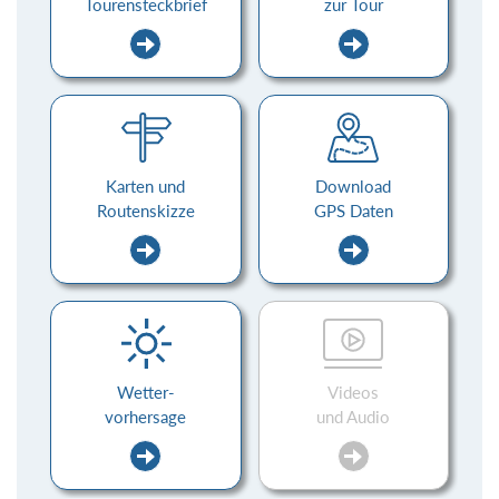
Tourensteckbrief
zur Tour
Karten und
Download
Routenskizze
GPS Daten
Wetter-
Videos
vorhersage
und Audio