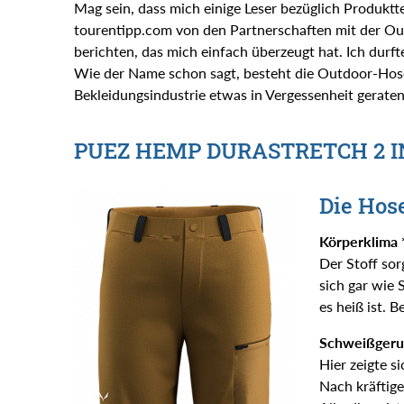
Mag sein, dass mich einige Leser bezüglich Produktte
tourentipp.com von den Partnerschaften mit der Ou
berichten, das mich einfach überzeugt hat. Ich dur
Wie der Name schon sagt, besteht die Outdoor-Hose z
Bekleidungsindustrie etwas in Vergessenheit geraten i
PUEZ HEMP DURASTRETCH 2 IN
Die Hose
Körperklima *
Der Stoff sor
sich gar wie 
es heiß ist. 
Schweißgeruc
Hier zeigte s
Nach kräftig