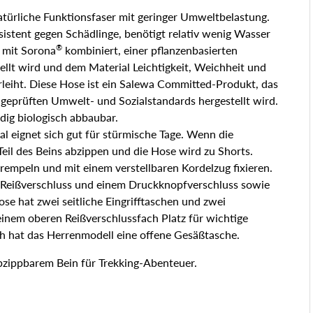
natürliche Funktionsfaser mit geringer Umweltbelastung.
sistent gegen Schädlinge, benötigt relativ wenig Wasser
®
r mit Sorona
kombiniert, einer pflanzenbasierten
ellt wird und dem Material Leichtigkeit, Weichheit und
erleiht. Diese Hose ist ein Salewa Committed-Produkt, das
geprüften Umwelt- und Sozialstandards hergestellt wird.
dig biologisch abbaubar.
 eignet sich gut für stürmische Tage. Wenn die
Teil des Beins abzippen und die Hose wird zu Shorts.
empeln und mit einem verstellbaren Kordelzug fixieren.
 Reißverschluss und einem Druckknopfverschluss sowie
se hat zwei seitliche Eingrifftaschen und zwei
inem oberen Reißverschlussfach Platz für wichtige
ch hat das Herrenmodell eine offene Gesäßtasche.
 abzippbarem Bein für Trekking-Abenteuer.