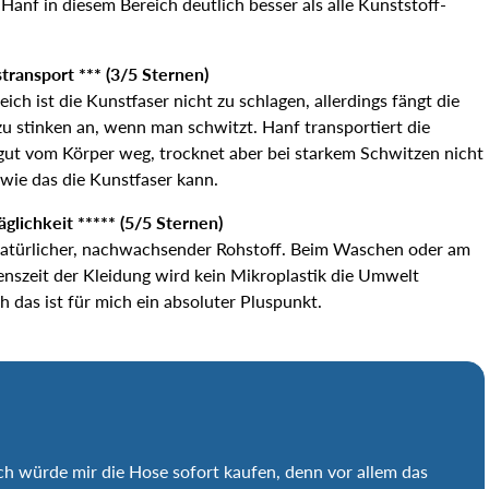
t Hanf in diesem Bereich deutlich besser als alle Kunststoff-
transport *** (3/5 Sternen)
eich ist die Kunstfaser nicht zu schlagen, allerdings fängt die
zu stinken an, wenn man schwitzt. Hanf transportiert die
 gut vom Körper weg, trocknet aber bei starkem Schwitzen nicht
 wie das die Kunstfaser kann.
glichkeit ***** (5/5 Sternen)
 natürlicher, nachwachsender Rohstoff. Beim Waschen oder am
enszeit der Kleidung wird kein Mikroplastik die Umwelt
h das ist für mich ein absoluter Pluspunkt.
Ich würde mir die Hose sofort kaufen, denn vor allem das