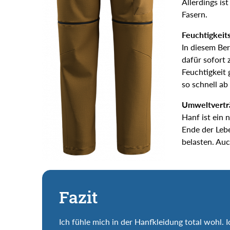
Allerdings is
Fasern.
Feuchtigkeits
In diesem Ber
dafür sofort 
Feuchtigkeit
so schnell ab
Umweltverträ
Hanf ist ein
Ende der Leb
belasten. Auc
Fazit
Ich fühle mich in der Hanfkleidung total wohl. 