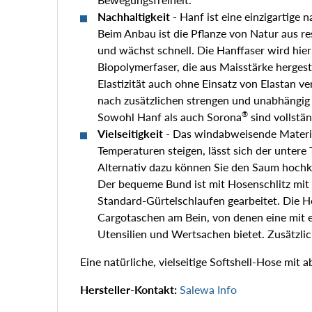
Nachhaltigkeit -
Hanf ist eine einzigartige 
Beim Anbau ist die Pflanze von Natur aus re
und wächst schnell. Die Hanffaser wird hie
Biopolymerfaser, die aus Maisstärke hergest
Elastizität auch ohne Einsatz von Elastan v
nach zusätzlichen strengen und unabhängig 
®
Sowohl Hanf als auch Sorona
sind vollstän
Vielseitigkeit -
Das windabweisende Material
Temperaturen steigen, lässt sich der untere 
Alternativ dazu können Sie den Saum hochkr
Der bequeme Bund ist mit Hosenschlitz mit
Standard-Gürtelschlaufen gearbeitet. Die Ho
Cargotaschen am Bein, von denen eine mit e
Utensilien und Wertsachen bietet. Zusätzli
Eine natürliche, vielseitige Softshell-Hose mit
Hersteller-Kontakt:
Salewa Info