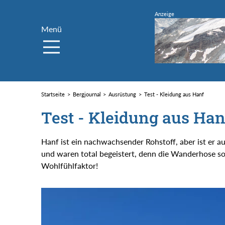
Menü
Startseite
Bergjournal
Ausrüstung
Test - Kleidung aus Hanf
Test - Kleidung aus Han
Hanf ist ein nachwachsender Rohstoff, aber ist er a
und waren total begeistert, denn die Wanderhose so
Wohlfühlfaktor!