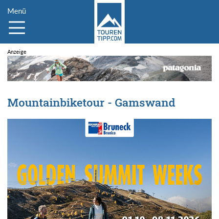
Menü
Mountainbiketour - Gamswand