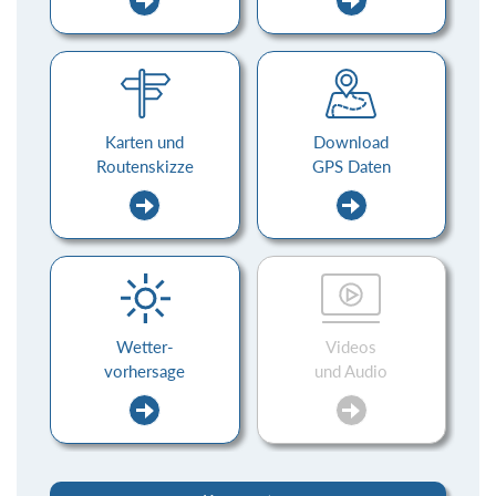
Karten und
Download
Routenskizze
GPS Daten
Wetter-
Videos
vorhersage
und Audio