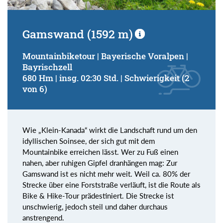
Gamswand (1592 m)
Mountainbiketour | Bayerische Voralpen |
Bayrischzell
680 Hm | insg. 02:30 Std. | Schwierigkeit (2
von 6)
Wie „Klein-Kanada“ wirkt die Landschaft rund um den
idyllischen Soinsee, der sich gut mit dem
Mountainbike erreichen lässt. Wer zu Fuß einen
nahen, aber ruhigen Gipfel dranhängen mag: Zur
Gamswand ist es nicht mehr weit. Weil ca. 80% der
Strecke über eine Forststraße verläuft, ist die Route als
Bike & Hike-Tour prädestiniert. Die Strecke ist
unschwierig, jedoch steil und daher durchaus
anstrengend.