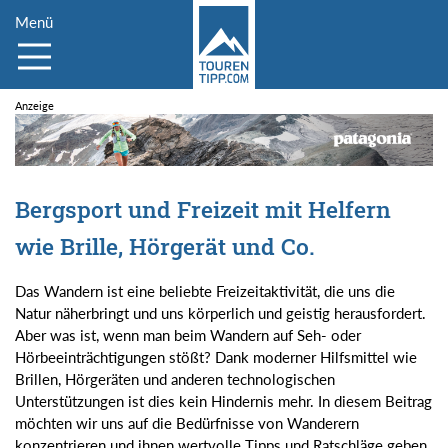
Menü
Bergsport und Freizeit mit Helfern
wie Brille, Hörgerät und Co.
Das Wandern ist eine beliebte Freizeitaktivität, die uns die
Natur näherbringt und uns körperlich und geistig herausfordert.
Aber was ist, wenn man beim Wandern auf Seh- oder
Hörbeeinträchtigungen stößt? Dank moderner Hilfsmittel wie
Brillen, Hörgeräten und anderen technologischen
Unterstützungen ist dies kein Hindernis mehr. In diesem Beitrag
möchten wir uns auf die Bedürfnisse von Wanderern
konzentrieren und ihnen wertvolle Tipps und Ratschläge geben,