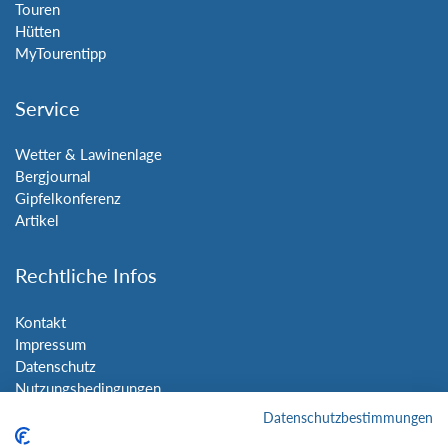
Touren
Hütten
MyTourentipp
Service
Wetter & Lawinenlage
Bergjournal
Gipfelkonferenz
Artikel
Rechtliche Infos
Kontakt
Impressum
Datenschutz
Nutzungsbedingungen
Sitemap
Datenschutzbestimmungen