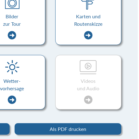
Bilder
Karten und
zur Tour
Routenskizze
Wetter-
Videos
vorhersage
und Audio
Als PDF drucken