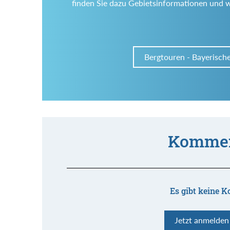
finden Sie dazu Gebietsinformationen und 
Bergtouren - Bayerisch
Kommen
Es gibt keine K
Jetzt anmelde