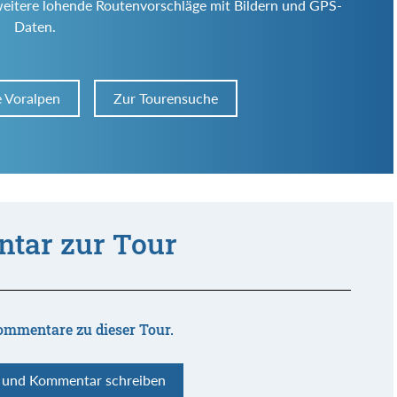
weitere lohende Routenvorschläge mit Bildern und GPS-
Daten.
e Voralpen
Zur Tourensuche
tar zur Tour
ommentare zu dieser Tour.
n und Kommentar schreiben