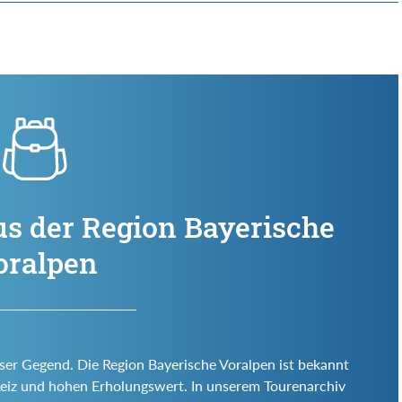
us der Region Bayerische
oralpen
eser Gegend. Die Region Bayerische Voralpen ist bekannt
en Reiz und hohen Erholungswert. In unserem Tourenarchiv