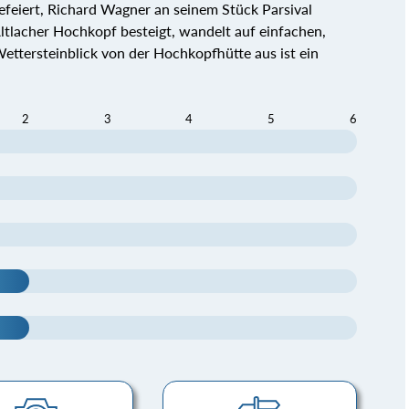
gefeiert, Richard Wagner an seinem Stück Parsival
lacher Hochkopf besteigt, wandelt auf einfachen,
ettersteinblick von der Hochkopfhütte aus ist ein
2
3
4
5
6