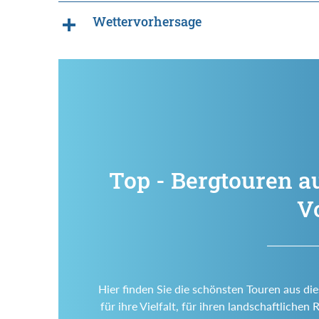
Wettervorhersage
Top - Bergtouren a
V
Hier finden Sie die schönsten Touren aus di
für ihre Vielfalt, für ihren landschaftlich