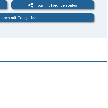
Tour mit Freunden teilen
planen mit Google-Maps