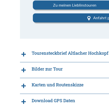
Zu meinen Lieblinstouren
Anfahrt 
Tourensteckbrief Altlacher Hochkopf
Bilder zur Tour
Karten und Routenskizze
Download GPS Daten