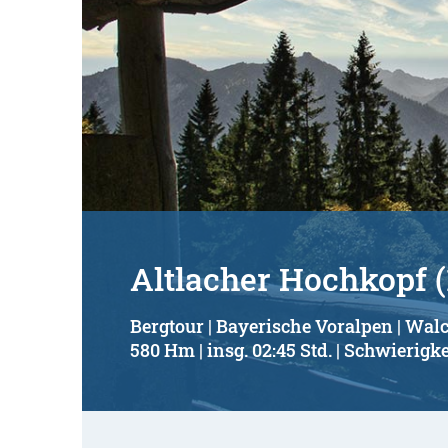
Altlacher Hochkopf 
Bergtour | Bayerische Voralpen | Wal
580 Hm | insg. 02:45 Std. | Schwierigke