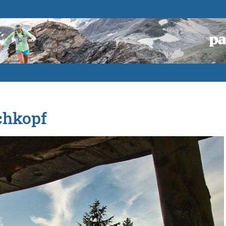
chkopf