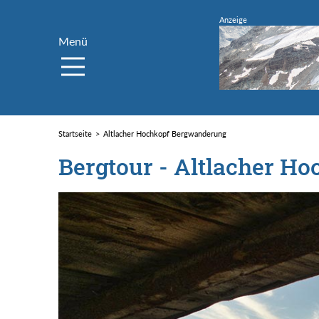
Menü
Startseite
Altlacher Hochkopf Bergwanderung
Bergtour - Altlacher Ho