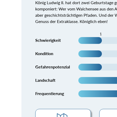
König Ludwig II. hat dort zwei Geburtstage 
komponiert: Wer vom Walchensee aus den Alt
aber geschichtsträchtigen Pfaden. Und der W
Genuss der Extraklasse. Königlich eben!
1
Schwierigkeit
Kondition
Gefahrenpotenzial
Landschaft
Frequentierung