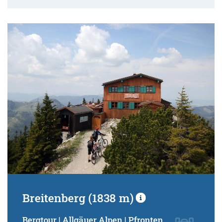
Breitenberg (1838 m)
Bergtour | Allgäuer Alpen | Pfronten