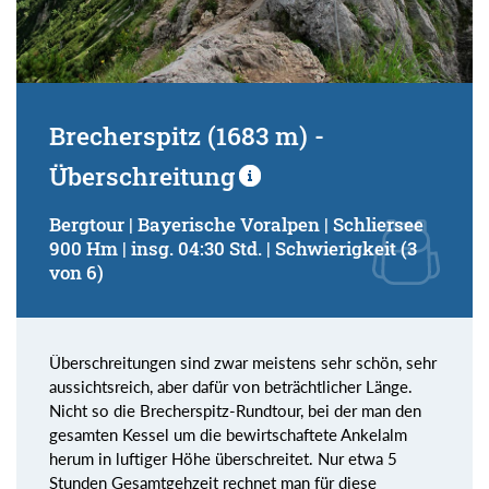
Brecherspitz (1683 m) -
Überschreitung
Bergtour | Bayerische Voralpen | Schliersee
900 Hm | insg. 04:30 Std. | Schwierigkeit (3
von 6)
Überschreitungen sind zwar meistens sehr schön, sehr
aussichtsreich, aber dafür von beträchtlicher Länge.
Nicht so die Brecherspitz-Rundtour, bei der man den
gesamten Kessel um die bewirtschaftete Ankelalm
herum in luftiger Höhe überschreitet. Nur etwa 5
Stunden Gesamtgehzeit rechnet man für diese