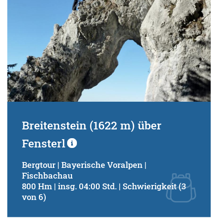
Breitenstein (1622 m) über
Fensterl
Bergtour | Bayerische Voralpen |
Fischbachau
800 Hm | insg. 04:00 Std. | Schwierigkeit (3
von 6)