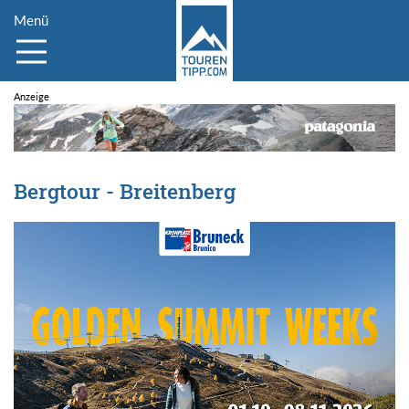
Menü
Bergtour - Breitenberg