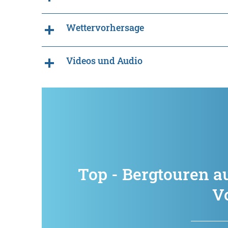
Wettervorhersage
Videos und Audio
Top - Bergtouren a
V