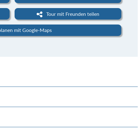
Tour mit Freunden teilen
planen mit Google-Maps