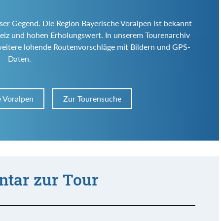
eser Gegend. Die Region Bayerische Voralpen ist bekannt
en Reiz und hohen Erholungswert. In unserem Tourenarchiv
weitere lohende Routenvorschläge mit Bildern und GPS-
Daten.
e Voralpen
Zur Tourensuche
tar zur Tour