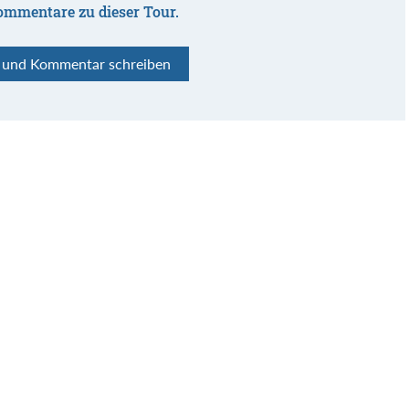
ommentare zu dieser Tour.
n und Kommentar schreiben