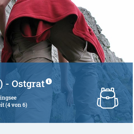
 - Ostgrat
zingsee
it (4 von 6)