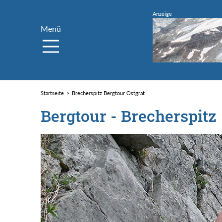
Menü
Startseite
Brecherspitz Bergtour Ostgrat
Bergtour - Brecherspitz