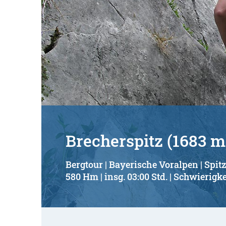
Brecherspitz (1683 m)
Bergtour | Bayerische Voralpen | Spit
580 Hm | insg. 03:00 Std. | Schwierigke