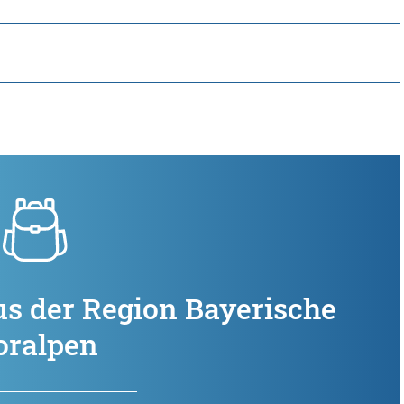
us der Region Bayerische
oralpen