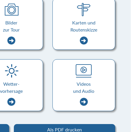
Bilder
Karten und
zur Tour
Routenskizze
Wetter-
Videos
vorhersage
und Audio
Als PDF drucken