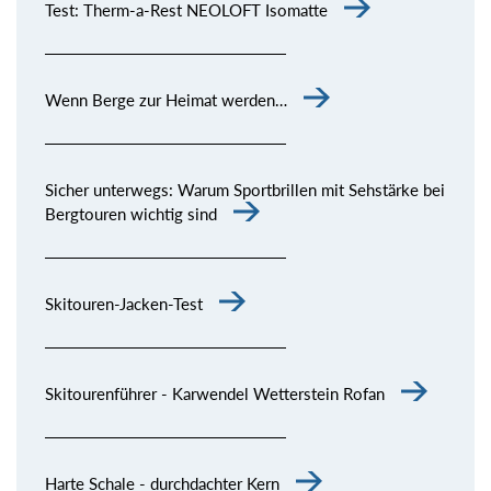
Test: Therm-a-Rest NEOLOFT Isomatte
Wenn Berge zur Heimat werden…
Sicher unterwegs: Warum Sportbrillen mit Sehstärke bei
Bergtouren wichtig sind
Skitouren-Jacken-Test
Skitourenführer - Karwendel Wetterstein Rofan
Harte Schale - durchdachter Kern