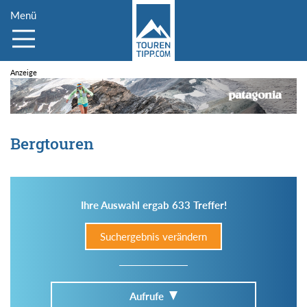
Menü
Bergtouren
Ihre Auswahl ergab 633 Treffer!
Suchergebnis verändern
Aufrufe