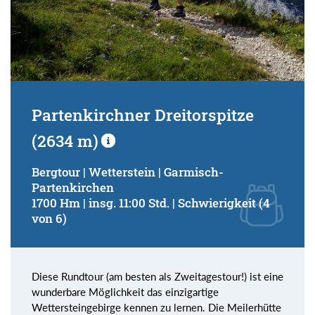
Partenkirchner Dreitorspitze
(2634 m)
Bergtour | Wetterstein | Garmisch-
Partenkirchen
1700 Hm | insg. 11:00 Std. | Schwierigkeit (4
von 6)
Diese Rundtour (am besten als Zweitagestour!) ist eine
wunderbare Möglichkeit das einzigartige
Wettersteingebirge kennen zu lernen. Die Meilerhütte