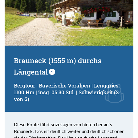
Brauneck (1555 m) durchs
Längental
Bergtour | Bayerische Voralpen | Lenggries
1100 Hm | insg. 05:30 Std. | Schwierigkeit (2
von 6)
Diese Route führt sozusagen von hinten her aufs
Brauneck. Das ist deutlich weiter und deutlich schöner