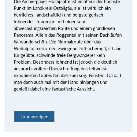
Die Ammergauer Hochplatte ist nicht nur der höchste
Punkt im Landkreis Ostallgäu, sie ist wirklich ein
herrliches, landschaftlich und bergsteigerisch
lohnendes Tourenziel mit einer sehr
abwechslungsreichen Route und einem grandiosen
Panorama. Allein das Roggental mit seinen Bachläufen
ist wunderschön. Die Normalroute über das
Weitalpjoch erfordert zwingend Trittsicherheit, ist aber
für geübte, schwindelfreie Bergwanderer kein
Problem. Besonders lohnend ist jedoch die deutlich
anspruchsvollere Überschreitung des teilweise
exponierten Grates hinüber zum sog. Fensterl. Da darf
man dann auch mal mit der Hand hinlangen und
genießt dabei eine fantastische Aussicht.
Tour anzeigen