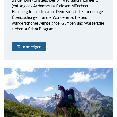
als der Direktanstieg. Der Umweg durchs Längental
(entlang des Arzbaches) auf diesen Münchner
Hausberg lohnt sich also. Denn so hat die Tour einige
Überraschungen für die Wanderer zu bieten:
wunderschönes Almgelände, Gumpen und Wasserfälle
stehen auf dem Programm.
Tour anzeigen