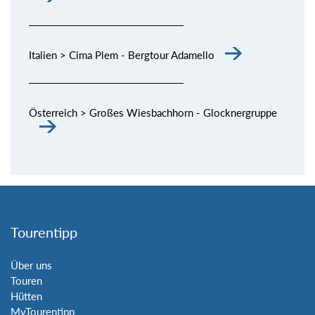
Italien > Cima Plem - Bergtour Adamello
Österreich > Großes Wiesbachhorn - Glocknergruppe
Tourentipp
Über uns
Touren
Hütten
MyTourentipp