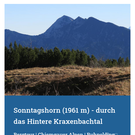
Sonntagshorn (1961 m) - durch
das Hintere Kraxenbachtal
Bergtour | Chiemgauer Alpen | Ruhpolding