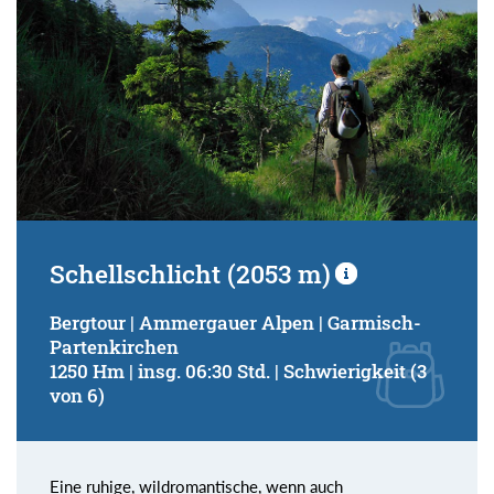
Schellschlicht (2053 m)
Bergtour | Ammergauer Alpen | Garmisch-
Partenkirchen
1250 Hm | insg. 06:30 Std. | Schwierigkeit (3
von 6)
Eine ruhige, wildromantische, wenn auch