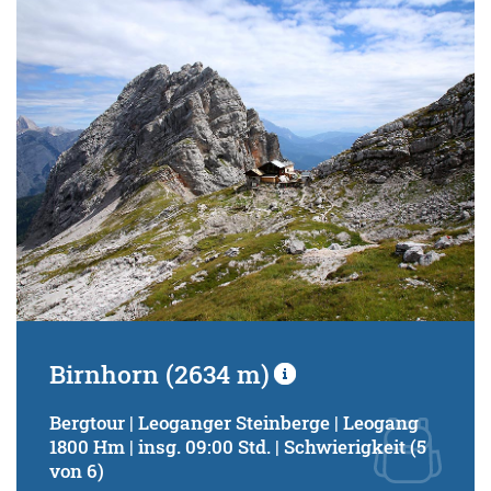
Birnhorn (2634 m)
Bergtour | Leoganger Steinberge | Leogang
1800 Hm | insg. 09:00 Std. | Schwierigkeit (5
von 6)