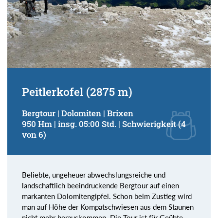
Peitlerkofel (2875 m)
Bergtour | Dolomiten | Brixen
950 Hm | insg. 05:00 Std. | Schwierigkeit (4
von 6)
Beliebte, ungeheuer abwechslungsreiche und
landschaftlich beeindruckende Bergtour auf einen
markanten Dolomitengipfel. Schon beim Zustieg wird
man auf Höhe der Kompatschwiesen aus dem Staunen
nicht mehr herauskommen. Die Tour ist für Geübte