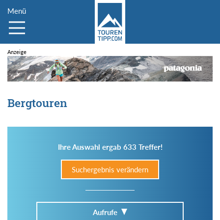
Menü
Bergtouren
Ihre Auswahl ergab 633 Treffer!
Suchergebnis verändern
Aufrufe