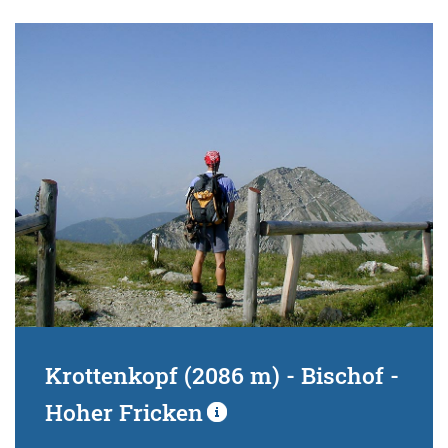
Krottenkopf (2086 m) - Bischof -
Hoher Fricken