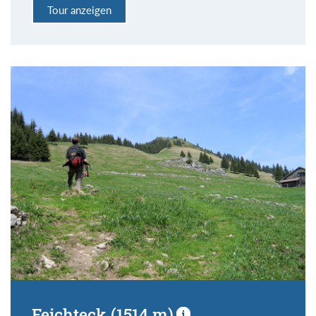
Tour anzeigen
Feichteck (1514 m)