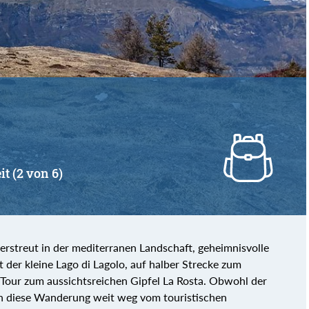
von
bis
it (2 von 6)
erstreut in der mediterranen Landschaft, geheimnisvolle
 der kleine Lago di Lagolo, auf halber Strecke zum
our zum aussichtsreichen Gipfel La Rosta. Obwohl der
nen diese Wanderung weit weg vom touristischen