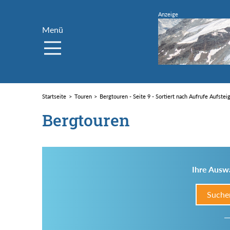
Menü
Startseite
Touren
Bergtouren - Seite 9 - Sortiert nach Aufrufe Aufstei
Bergtouren
Ihre Auswa
Suche