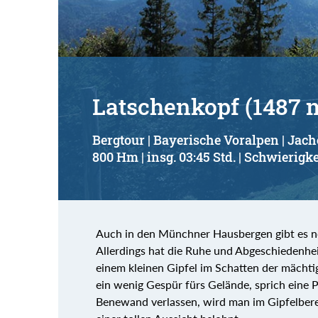
Latschenkopf (1487 
Bergtour | Bayerische Voralpen | Jac
800 Hm | insg. 03:45 Std. | Schwierigke
Auch in den Münchner Hausbergen gibt es no
Allerdings hat die Ruhe und Abgeschiedenhei
einem kleinen Gipfel im Schatten der mächt
ein wenig Gespür fürs Gelände, sprich eine 
Benewand verlassen, wird man im Gipfelbere