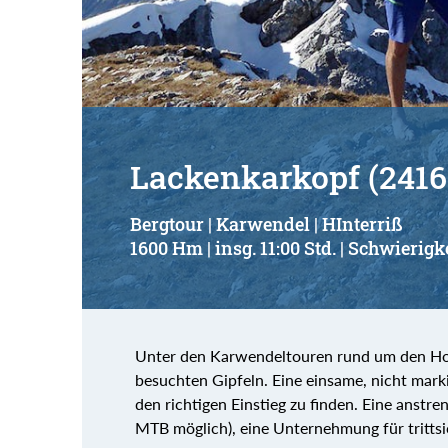
Lackenkarkopf (2416
Bergtour | Karwendel | HInterriß
1600 Hm | insg. 11:00 Std. | Schwierigke
Unter den Karwendeltouren rund um den Hoc
besuchten Gipfeln. Eine einsame, nicht markie
den richtigen Einstieg zu finden. Eine anstr
MTB möglich), eine Unternehmung für trittsic