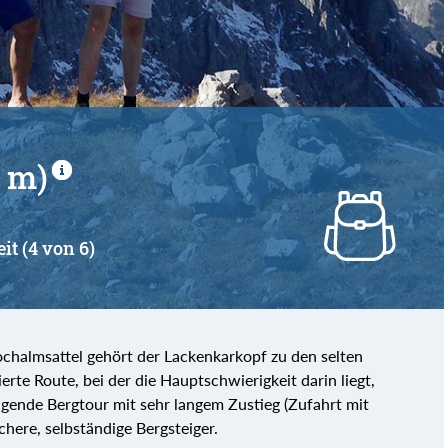
 m)
it (4 von 6)
halmsattel gehört der Lackenkarkopf zu den selten
rte Route, bei der die Hauptschwierigkeit darin liegt,
engende Bergtour mit sehr langem Zustieg (Zufahrt mit
here, selbständige Bergsteiger.