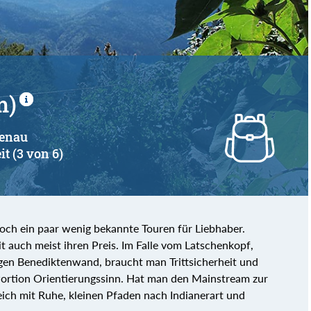
m)
henau
it (3 von 6)
ch ein paar wenig bekannte Touren für Liebhaber.
t auch meist ihren Preis. Im Falle vom Latschenkopf,
igen Benediktenwand, braucht man Trittsicherheit und
Portion Orientierungssinn. Hat man den Mainstream zur
ich mit Ruhe, kleinen Pfaden nach Indianerart und