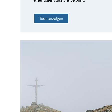
einer tollen Aussicht belohnt.
Tour anzeigen