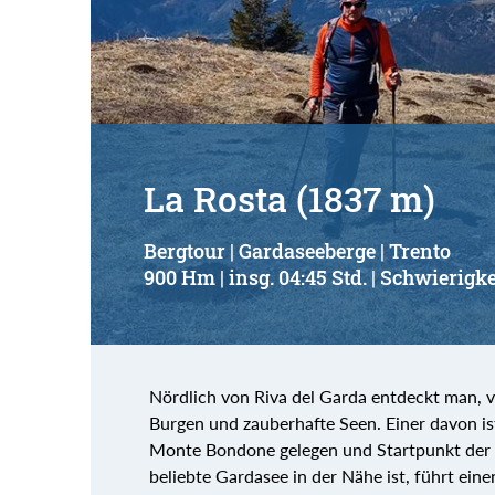
Suchbegriff:
La Rosta (1837 m)
Bergtour | Gardaseeberge | Trento
900 Hm | insg. 04:45 Std. | Schwierigke
Nördlich von Riva del Garda entdeckt man, v
Burgen und zauberhafte Seen. Einer davon ist
Monte Bondone gelegen und Startpunkt der T
beliebte Gardasee in der Nähe ist, führt ei