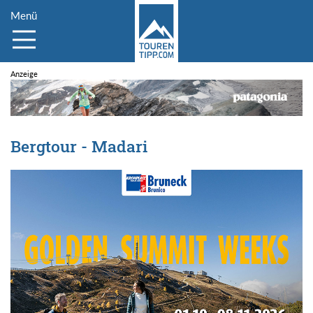
Menü
Bergtour - Madari