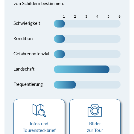
von Schildern bestimmen.
1
2
3
4
5
6
Schwierigkeit
Kondition
Gefahrenpotenzial
Landschaft
Frequentierung
Infos und
Bilder
Tourensteckbrief
zur Tour