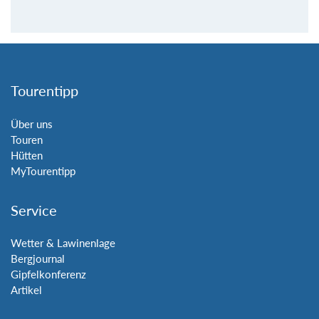
Tourentipp
Über uns
Touren
Hütten
MyTourentipp
Service
Wetter & Lawinenlage
Bergjournal
Gipfelkonferenz
Artikel