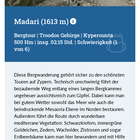
Madari (1613 m)
Bergtour | Troodos Gebirge | Kyperounta
500 Hm | insg. 02:15 Std. | Schwierigkeit (1
von 6)
Diese Bergwanderung gehört sicher zu den schönsten
Touren auf Zypern. Technisch unschwierig führt der
bezaubernde Weg entlang eines langen Bergkammes
ungeheuer aussichtsreich zum Gipfel. Dabei kann man
bei gutem Wetter sowohl das Meer wie auch die
beindruckende Mesaoria Ebene im Norden bestaunen.
Außerdem führt die Route durch wunderbare
mediterrane Vegetation: Schwarzkiefern, immergrüne
Goldeichen, Zedern, Wacholder, Zistrosen und sogar
Erdbeerbäume kann man hier bewundern und mit Hilfe