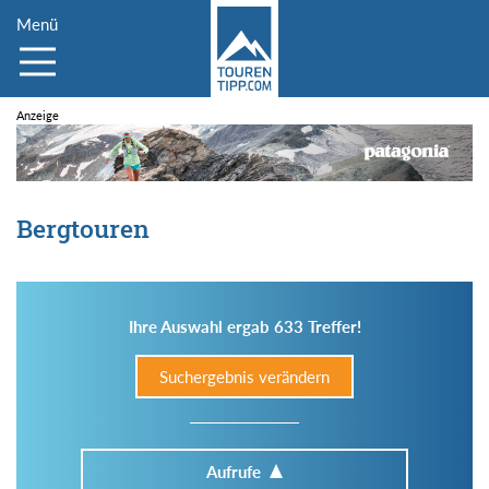
Menü
Bergtouren
Ihre Auswahl ergab 633 Treffer!
Suchergebnis verändern
Aufrufe