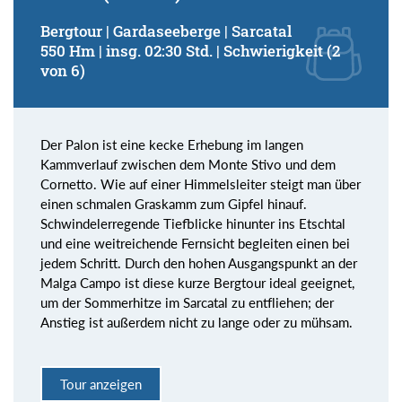
Bergtour | Gardaseeberge | Sarcatal
550 Hm | insg. 02:30 Std. | Schwierigkeit (2
von 6)
Der Palon ist eine kecke Erhebung im langen
Kammverlauf zwischen dem Monte Stivo und dem
Cornetto. Wie auf einer Himmelsleiter steigt man über
einen schmalen Graskamm zum Gipfel hinauf.
Schwindelerregende Tiefblicke hinunter ins Etschtal
und eine weitreichende Fernsicht begleiten einen bei
jedem Schritt. Durch den hohen Ausgangspunkt an der
Malga Campo ist diese kurze Bergtour ideal geeignet,
um der Sommerhitze im Sarcatal zu entfliehen; der
Anstieg ist außerdem nicht zu lange oder zu mühsam.
Tour anzeigen