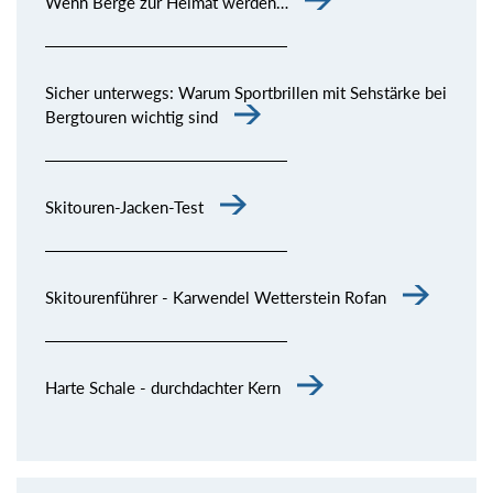
Wenn Berge zur Heimat werden…
Sicher unterwegs: Warum Sportbrillen mit Sehstärke bei
Bergtouren wichtig sind
Skitouren-Jacken-Test
Skitourenführer - Karwendel Wetterstein Rofan
Harte Schale - durchdachter Kern