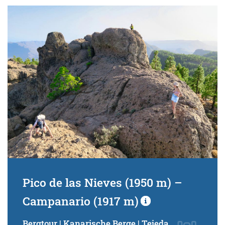
Pico de las Nieves (1950 m) –
Campanario (1917 m)
Bergtour | Kanarische Berge | Tejeda