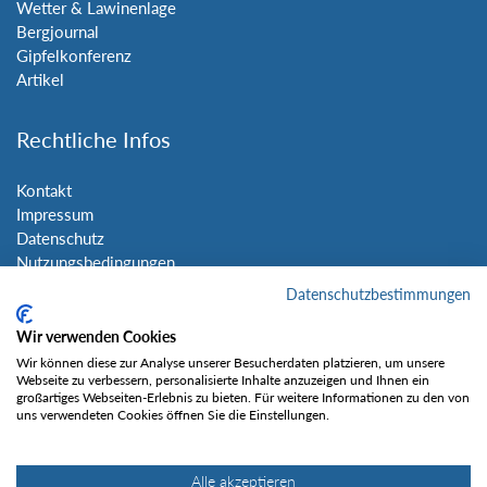
Wetter & Lawinenlage
Bergjournal
Gipfelkonferenz
Artikel
Rechtliche Infos
Kontakt
Impressum
Datenschutz
Nutzungsbedingungen
Sitemap
Datenschutzbestimmungen
Wir verwenden Cookies
Social Media
Wir können diese zur Analyse unserer Besucherdaten platzieren, um unsere
Webseite zu verbessern, personalisierte Inhalte anzuzeigen und Ihnen ein
großartiges Webseiten-Erlebnis zu bieten. Für weitere Informationen zu den von
uns verwendeten Cookies öffnen Sie die Einstellungen.
Alle akzeptieren
Gefällt mir