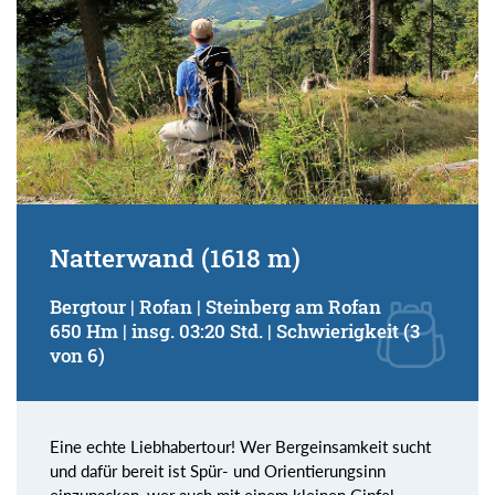
Natterwand (1618 m)
Bergtour | Rofan | Steinberg am Rofan
650 Hm | insg. 03:20 Std. | Schwierigkeit (3
von 6)
Eine echte Liebhabertour! Wer Bergeinsamkeit sucht
und dafür bereit ist Spür- und Orientierungsinn
einzupacken, wer auch mit einem kleinen Gipfel