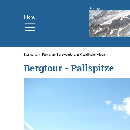
Menü
Startseite
Pallspitze Bergwanderung Kitzbüheler Alpen
Bergtour - Pallspitze