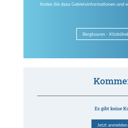
finden Sie dazu Gebietsinformationen und 
Bergtouren - Kitzbühe
Kommen
Es gibt keine K
Jetzt anmelde