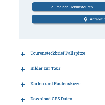
Zu meinen Lieblinstouren
Anfahrt 
Tourensteckbrief Pallspitze
Bilder zur Tour
Karten und Routenskizze
Download GPS Daten