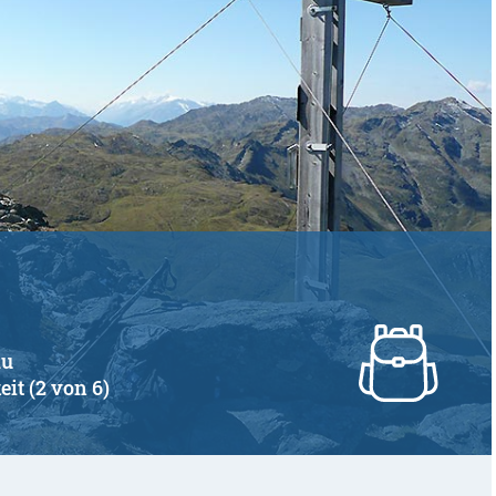
au
eit (2 von 6)