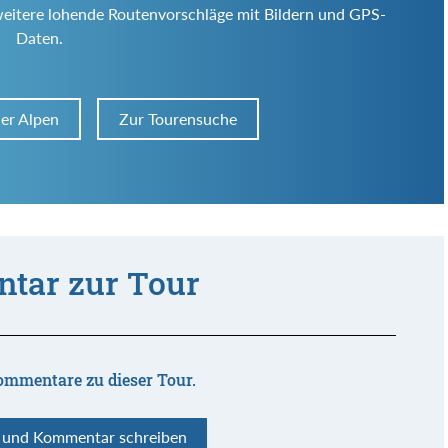
weitere lohende Routenvorschläge mit Bildern und GPS-
Daten.
ler Alpen
Zur Tourensuche
tar zur Tour
ommentare zu dieser Tour.
n und Kommentar schreiben