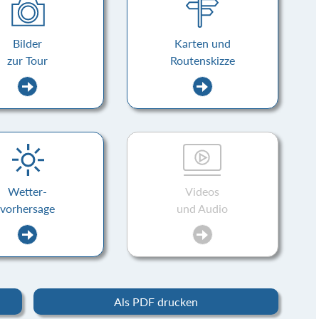
Bilder
Karten und
zur Tour
Routenskizze
Wetter-
Videos
vorhersage
und Audio
Als PDF drucken