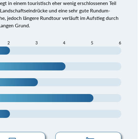
iegt in einem touristisch eher wenig erschlossenen Teil
 Landschaftseindrücke und eine sehr gute Rundum-
che, jedoch längere Rundtour verläuft im Aufstieg durch
Langen Grund.
2
3
4
5
6