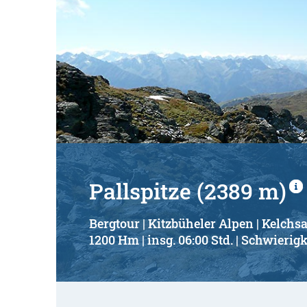
Pallspitze (2389 m)
Bergtour | Kitzbüheler Alpen | Kelchs
1200 Hm | insg. 06:00 Std. | Schwierigk