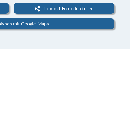
Tour mit Freunden teilen
planen mit Google-Maps