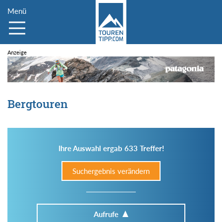
Menü
Bergtouren
Ihre Auswahl ergab 633 Treffer!
Suchergebnis verändern
Aufrufe