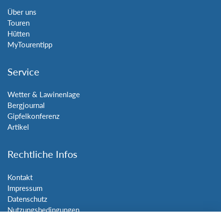
Über uns
Touren
Hütten
MyTourentipp
Service
Wetter & Lawinenlage
Bergjournal
Gipfelkonferenz
Artikel
Rechtliche Infos
Kontakt
Impressum
Datenschutz
Nutzungsbedingungen
Sitemap