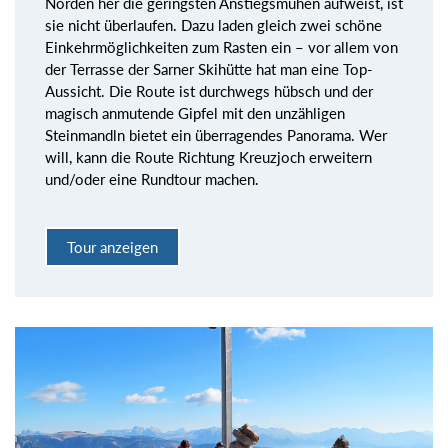
Norden her die geringsten Anstiegsmühen aufweist, ist
sie nicht überlaufen. Dazu laden gleich zwei schöne
Einkehrmöglichkeiten zum Rasten ein – vor allem von
der Terrasse der Sarner Skihütte hat man eine Top-
Aussicht. Die Route ist durchwegs hübsch und der
magisch anmutende Gipfel mit den unzähligen
Steinmandln bietet ein überragendes Panorama. Wer
will, kann die Route Richtung Kreuzjoch erweitern
und/oder eine Rundtour machen.
Tour anzeigen