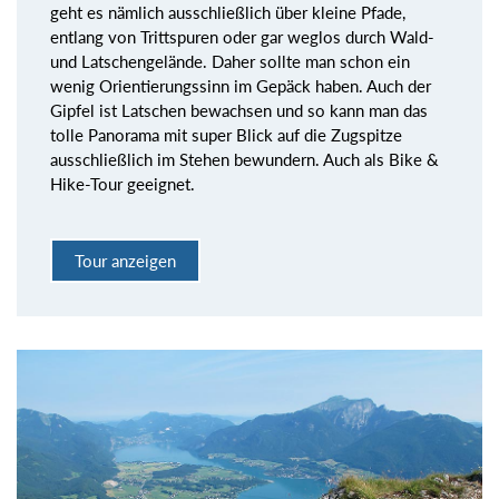
geht es nämlich ausschließlich über kleine Pfade,
entlang von Trittspuren oder gar weglos durch Wald-
und Latschengelände. Daher sollte man schon ein
wenig Orientierungssinn im Gepäck haben. Auch der
Gipfel ist Latschen bewachsen und so kann man das
tolle Panorama mit super Blick auf die Zugspitze
ausschließlich im Stehen bewundern. Auch als Bike &
Hike-Tour geeignet.
Tour anzeigen