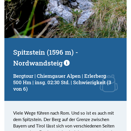
Spitzstein (1596 m) -
Nordwandsteig
Bergtour | Chiemgauer Alpen | Erlerberg
500 Hm | insg. 02:30 Std. | Schwierigkeit (3
von 6)
Viele Wege führen nach Rom. Und so ist es auch mit
dem Spitzstein. Der Berg auf der Grenze zwischen
Bayern und Tirol lässt sich von verschiedenen Seiten