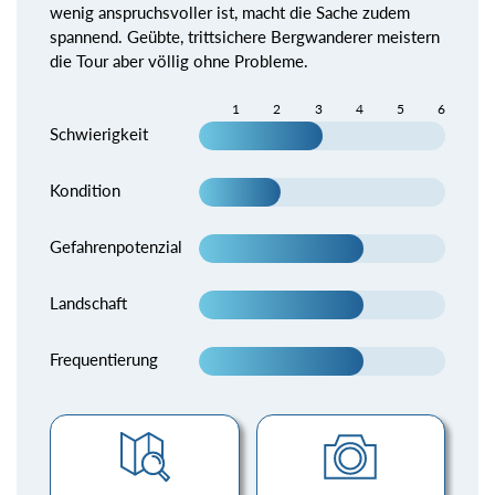
wenig anspruchsvoller ist, macht die Sache zudem
spannend. Geübte, trittsichere Bergwanderer meistern
die Tour aber völlig ohne Probleme.
1
2
3
4
5
6
Schwierigkeit
Kondition
Gefahrenpotenzial
Landschaft
Frequentierung