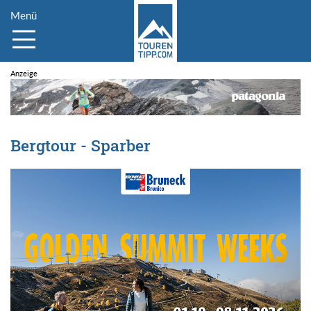
Menü
Bergtour - Sparber