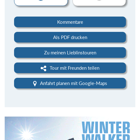
Kommentare
Als PDF drucken
Zu meinen Lieblinstouren
Tour mit Freunden teilen
Anfahrt planen mit Google-Maps