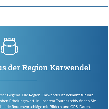
us der Region Karwendel
eser Gegend. Die Region Karwendel ist bekannt für ihre
d hohen Erholungswert. In unserem Tourenarchiv finden Sie
ohende Routenvorschläge mit Bildern und GPS-Daten.