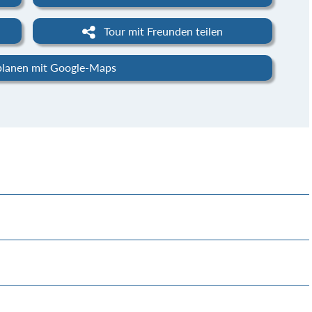
Tour mit Freunden teilen
planen mit Google-Maps