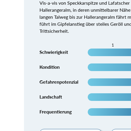
Vis-a-vis von Speckkarspitze und Lafatscher 
Hallerangeralm, in deren unmittelbarer Nähe s
langen Talweg bis zur Hallerangeralm fährt
führt im Gipfelanstieg über steiles Geröll un
Trittsicherheit.
1
Schwierigkeit
Kondition
Gefahrenpotenzial
Landschaft
Frequentierung