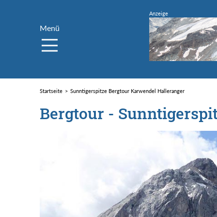
Menü
Startseite
Sunntigerspitze Bergtour Karwendel Halleranger
Bergtour - Sunntigerspi