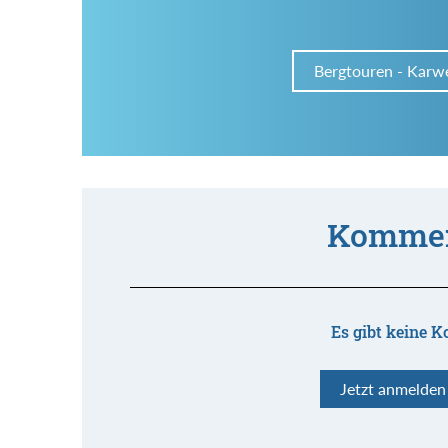
Bergtouren - Karw
Kommen
Es gibt keine K
Jetzt anmelde