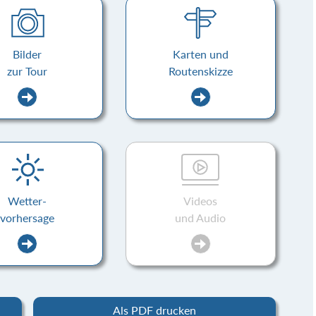
Bilder
Karten und
zur Tour
Routenskizze
Wetter-
Videos
vorhersage
und Audio
Als PDF drucken