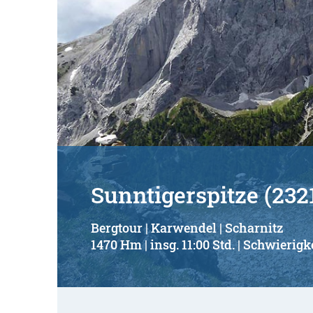
Sunntigerspitze (232
Bergtour | Karwendel | Scharnitz
1470 Hm | insg. 11:00 Std. | Schwierigke