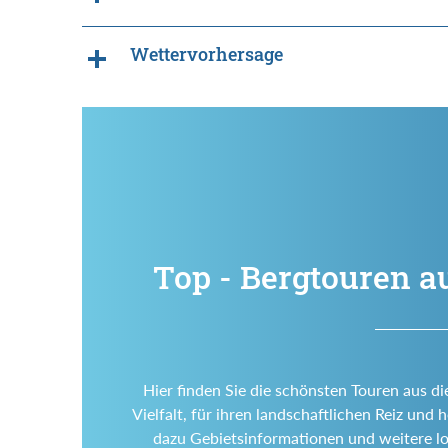
Wettervorhersage
Top - Bergtouren a
Hier finden Sie die schönsten Touren aus di
Vielfalt, für ihren landschaftlichen Reiz un
dazu Gebietsinformationen und weitere l