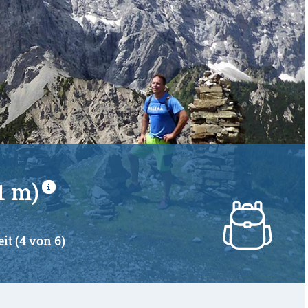
1 m)
it (4 von 6)