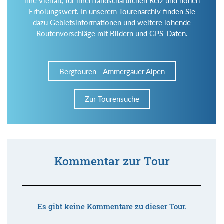
ihre Vielfalt, für ihren landschaftlichen Reiz und hohen
Erholungswert. In unserem Tourenarchiv finden Sie
dazu Gebietsinformationen und weitere lohende
Routenvorschläge mit Bildern und GPS-Daten.
Bergtouren - Ammergauer Alpen
Zur Tourensuche
Kommentar zur Tour
Es gibt keine Kommentare zu dieser Tour.