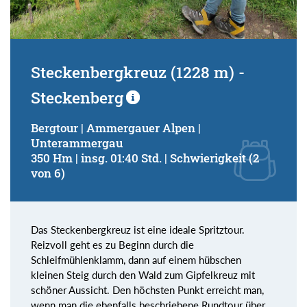
Steckenbergkreuz (1228 m) -
Steckenberg
Bergtour | Ammergauer Alpen |
Unterammergau
350 Hm | insg. 01:40 Std. | Schwierigkeit (2
von 6)
Das Steckenbergkreuz ist eine ideale Spritztour.
Reizvoll geht es zu Beginn durch die
Schleifmühlenklamm, dann auf einem hübschen
kleinen Steig durch den Wald zum Gipfelkreuz mit
schöner Aussicht. Den höchsten Punkt erreicht man,
wenn man die ebenfalls beschriebene Rundtour über