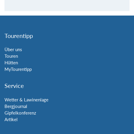
Tourentipp
Über uns
Touren
Hütten
MyTourentipp
Service
Wetter & Lawinenlage
Bergjournal
Gipfelkonferenz
Artikel