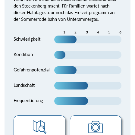
den Steckenberg macht. Für Familien wartet nach
dieser Halbtagestour noch das Freizeitprogramm an
der Sommerrodelbahn von Unterammergau.
1
2
3
4
5
6
Schwierigkeit
Kondition
Gefahrenpotenzial
Landschaft
Frequentierung