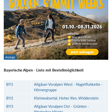
Bayerische Alpen - Liste mit Bestellmöglichkeit
BY1
Allgäuer Voralpen West - Nagelfluhkette -
Hörnergruppe
BY2
Kleinwalsertal, Hoher Ifen, Widderstein
BY3
Allgäuer Voralpen Ost - Grünten -
Wertacher Hörnle