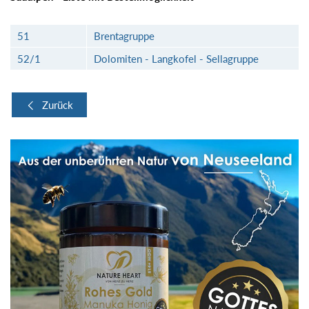
51
Brentagruppe
52/1
Dolomiten - Langkofel - Sellagruppe
Zurück