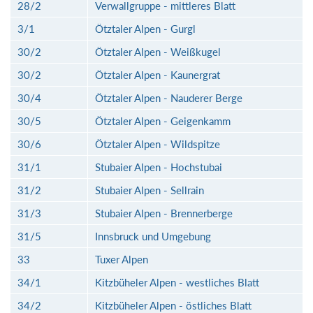
28/2
Verwallgruppe - mittleres Blatt
3/1
Ötztaler Alpen - Gurgl
30/2
Ötztaler Alpen - Weißkugel
30/2
Ötztaler Alpen - Kaunergrat
30/4
Ötztaler Alpen - Nauderer Berge
30/5
Ötztaler Alpen - Geigenkamm
30/6
Ötztaler Alpen - Wildspitze
31/1
Stubaier Alpen - Hochstubai
31/2
Stubaier Alpen - Sellrain
31/3
Stubaier Alpen - Brennerberge
31/5
Innsbruck und Umgebung
33
Tuxer Alpen
34/1
Kitzbüheler Alpen - westliches Blatt
34/2
Kitzbüheler Alpen - östliches Blatt