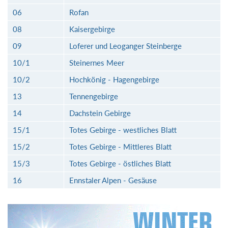
06
Rofan
08
Kaisergebirge
09
Loferer und Leoganger Steinberge
10/1
Steinernes Meer
10/2
Hochkönig - Hagengebirge
13
Tennengebirge
14
Dachstein Gebirge
15/1
Totes Gebirge - westliches Blatt
15/2
Totes Gebirge - Mittleres Blatt
15/3
Totes Gebirge - östliches Blatt
16
Ennstaler Alpen - Gesäuse