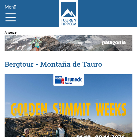
Menü
Bergtour - Montaña de Tauro