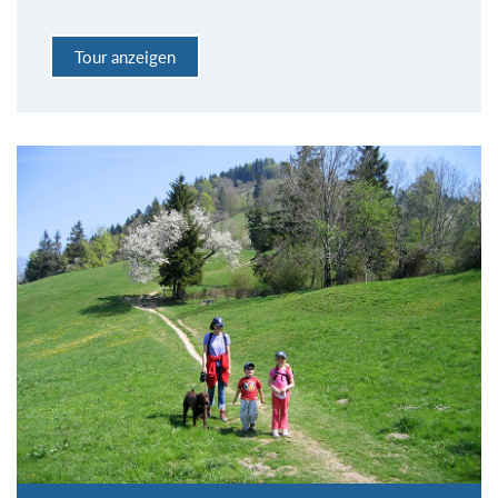
Tour anzeigen