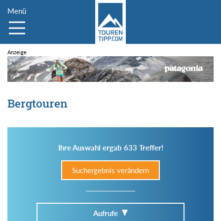
Menü
Bergtouren
Ihre Auswahl ergab 633 Treffer!
Suchergebnis verändern
Aufrufe