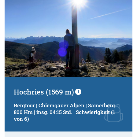
Hochries (1569 m)
Bergtour | Chiemgauer Alpen | Samerberg
800 Hm | insg. 04:15 Std. | Schwierigkeit (1
von 6)