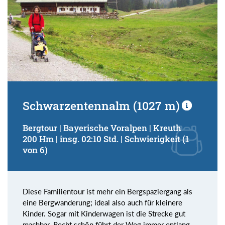
Schwarzentennalm (1027 m)
Bergtour | Bayerische Voralpen | Kreuth
200 Hm | insg. 02:10 Std. | Schwierigkeit (1
von 6)
Diese Familientour ist mehr ein Bergspaziergang als
eine Bergwanderung; ideal also auch für kleinere
Kinder. Sogar mit Kinderwagen ist die Strecke gut
machbar. Recht schön führt der Weg immer entlang