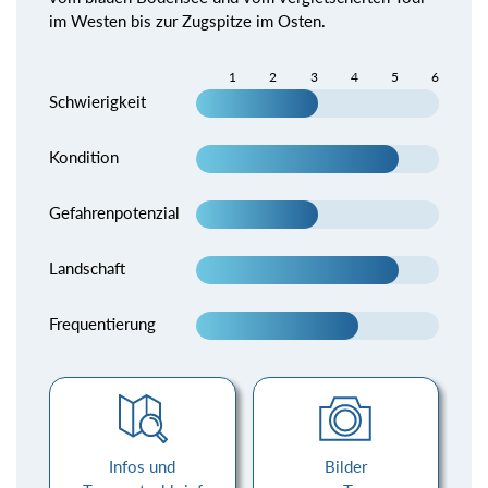
im Westen bis zur Zugspitze im Osten.
1
2
3
4
5
6
Schwierigkeit
Kondition
Gefahrenpotenzial
Landschaft
Frequentierung
Infos und
Bilder