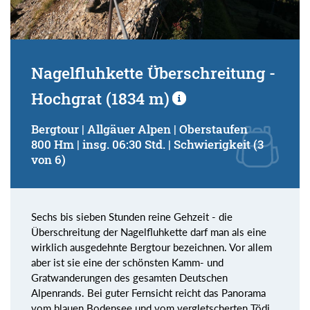
Nagelfluhkette Überschreitung -
Hochgrat (1834 m)
Bergtour | Allgäuer Alpen | Oberstaufen
800 Hm | insg. 06:30 Std. | Schwierigkeit (3
von 6)
Sechs bis sieben Stunden reine Gehzeit - die
Überschreitung der Nagelfluhkette darf man als eine
wirklich ausgedehnte Bergtour bezeichnen. Vor allem
aber ist sie eine der schönsten Kamm- und
Gratwanderungen des gesamten Deutschen
Alpenrands. Bei guter Fernsicht reicht das Panorama
vom blauen Bodensee und vom vergletscherten Tödi