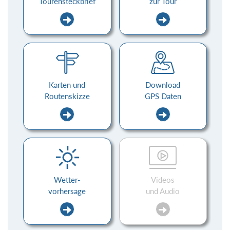
Tourensteckbrief
zur Tour
Karten und
Download
Routenskizze
GPS Daten
Wetter-
Videos
vorhersage
und Audio