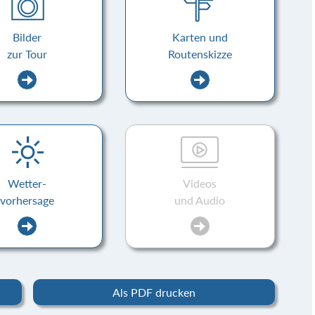
Bilder
Karten und
zur Tour
Routenskizze
Wetter-
Videos
vorhersage
und Audio
Als PDF drucken