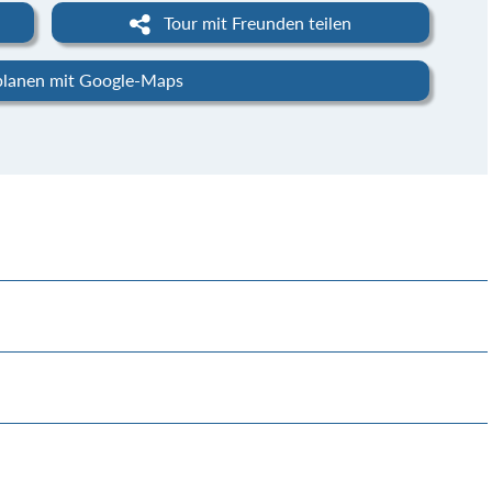
Tour mit Freunden teilen
planen mit Google-Maps