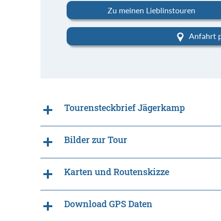
Zu meinen Lieblinstouren
Anfahrt 
Tourensteckbrief Jägerkamp
Bilder zur Tour
Karten und Routenskizze
Download GPS Daten