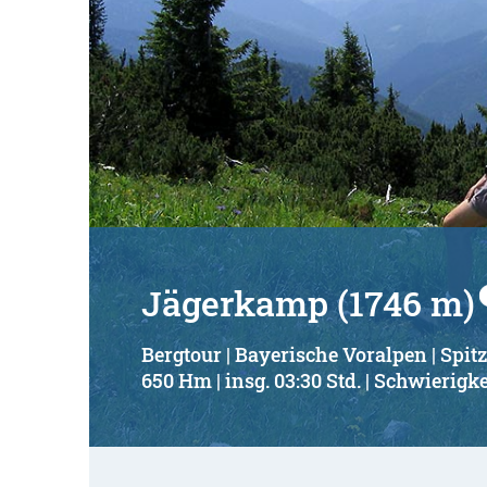
Jägerkamp (1746 m)
Bergtour | Bayerische Voralpen | Spit
650 Hm | insg. 03:30 Std. | Schwierigke