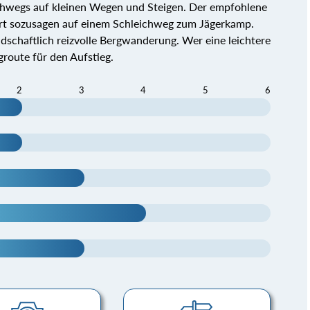
hwegs auf kleinen Wegen und Steigen. Der empfohlene
führt sozusagen auf einem Schleichweg zum Jägerkamp.
ndschaftlich reizvolle Bergwanderung. Wer eine leichtere
groute für den Aufstieg.
2
3
4
5
6