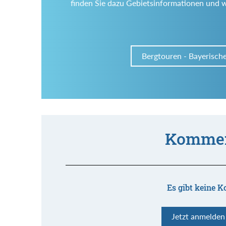
finden Sie dazu Gebietsinformationen und 
Bergtouren - Bayerisch
Kommen
Es gibt keine K
Jetzt anmelde