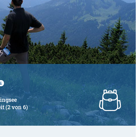
zingsee
it (2 von 6)