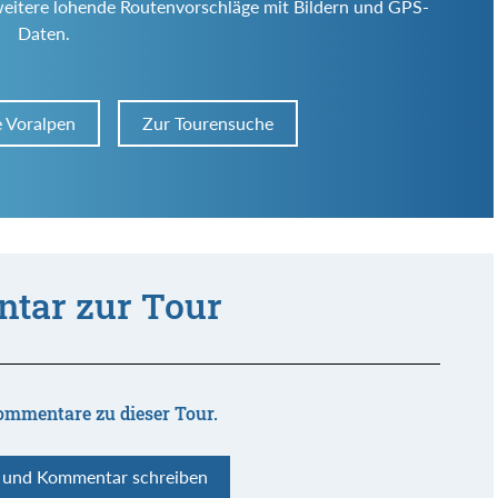
weitere lohende Routenvorschläge mit Bildern und GPS-
Daten.
e Voralpen
Zur Tourensuche
tar zur Tour
ommentare zu dieser Tour.
n und Kommentar schreiben