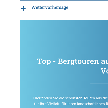
Wettervorhersage
Top - Bergtouren a
V
Hier finden Sie die schönsten Touren aus di
für ihre Vielfalt, für ihren landschaftlich