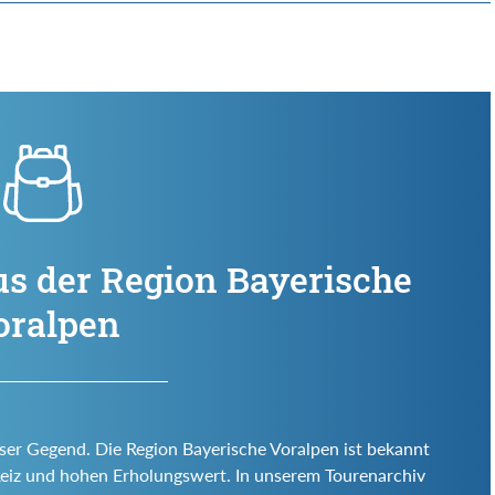
us der Region Bayerische
oralpen
eser Gegend. Die Region Bayerische Voralpen ist bekannt
en Reiz und hohen Erholungswert. In unserem Tourenarchiv