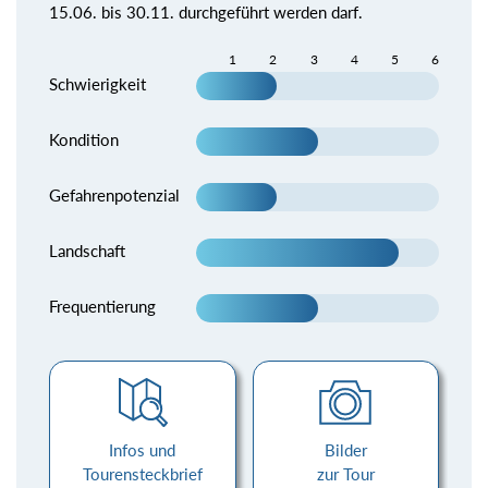
15.06. bis 30.11. durchgeführt werden darf.
1
2
3
4
5
6
Schwierigkeit
Kondition
Gefahrenpotenzial
Landschaft
Frequentierung
Infos und
Bilder
Tourensteckbrief
zur Tour