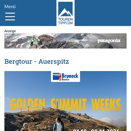
Menü
Bergtour - Auerspitz