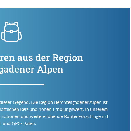
ren aus der Region
gadener Alpen
 dieser Gegend. Die Region Berchtesgadener Alpen ist
schaftlichen Reiz und hohen Erholungswert. In unserem
ormationen und weitere lohende Routenvorschläge mit
rn und GPS-Daten.