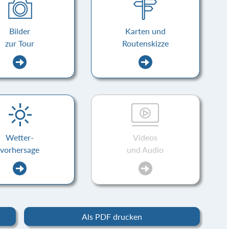
Bilder
Karten und
zur Tour
Routenskizze
Wetter-
Videos
vorhersage
und Audio
Als PDF drucken