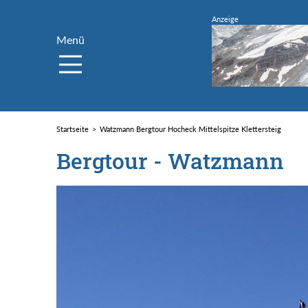
Menü
Startseite
Watzmann Bergtour Hocheck Mittelspitze Klettersteig
Bergtour - Watzmann