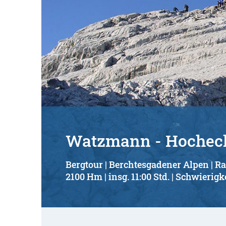
Watzmann - Hocheck 
Bergtour | Berchtesgadener Alpen | 
2100 Hm | insg. 11:00 Std. | Schwierigke