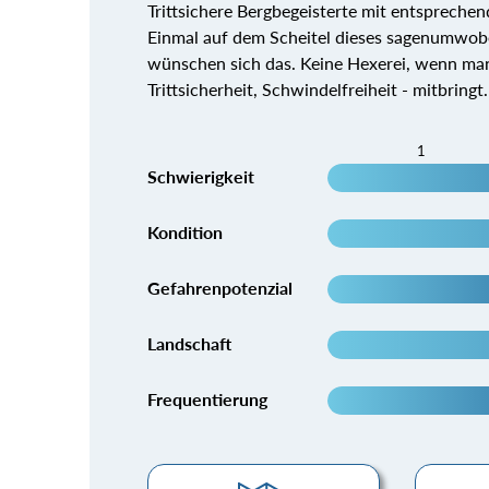
Trittsichere Bergbegeisterte mit entsprech
Einmal auf dem Scheitel dieses sagenumwob
wünschen sich das. Keine Hexerei, wenn ma
Trittsicherheit, Schwindelfreiheit - mitbrin
1
Schwierigkeit
Kondition
Gefahrenpotenzial
Landschaft
Frequentierung