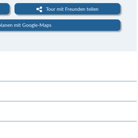
Tour mit Freunden teilen
planen mit Google-Maps