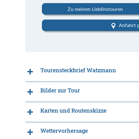
Zu meinen Lieblinstouren
Anfahrt 
Tourensteckbrief Watzmann
Bilder zur Tour
Karten und Routenskizze
Wettervorhersage