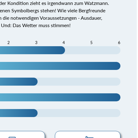
ender Kondition zieht es irgendwann zum Watzmann.
enen Symbolbergs stehen! Wie viele Bergfreunde
n die notwendigen Voraussetzungen - Ausdauer,
gt. Und: Das Wetter muss stimmen!
2
3
4
5
6